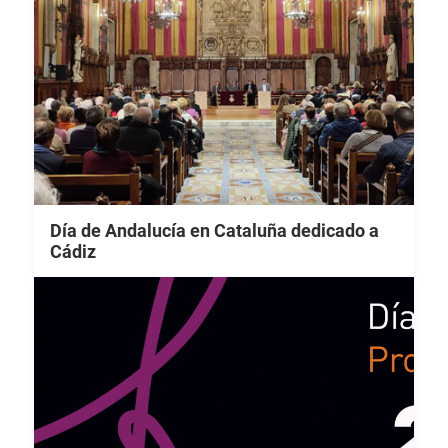
Día de Andalucía en Cataluña dedicado a
Cádiz