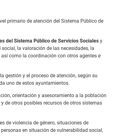
ivel primario de atención del Sistema Público de
nes del Sistema Público de Servicios Sociales
y
 social, la valoración de las necesidades, la
n, así como la coordinación con otros agentes e
la gestión y el proceso de atención, según su
cada uno de estos ayuntamientos.
ación, orientación y asesoramiento a la población
s y de otros posibles recursos de otros sistemas
nes de violencia de género, situaciones de
 personas en situación de vulnerabilidad social,