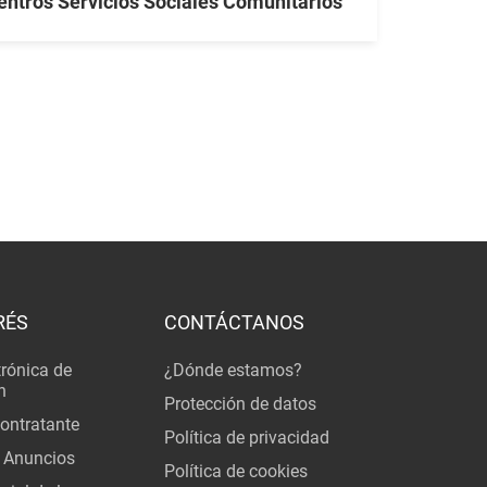
entros Servicios Sociales Comunitarios
RÉS
CONTÁCTANOS
trónica de
¿Dónde estamos?
n
Protección de datos
Contratante
Política de privacidad
 Anuncios
Política de cookies