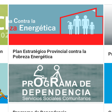
ón
Plan Estratégico Provincial contra la
P
Pobreza Energética