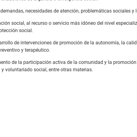
as demandas, necesidades de atención, problemáticas sociales y l
nción social, al recurso o servicio más idóneo del nivel especial
otección social.
rrollo de intervenciones de promoción de la autonomía, la calida
reventivo y terapéutico.
mento de la participación activa de la comunidad y la promoción
 y voluntariado social, entre otras materias.