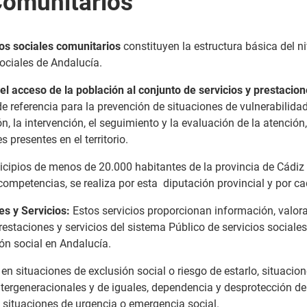
Comunitarios
ios sociales comunitarios
constituyen la estructura básica del n
ociales de Andalucía.
 el acceso de la población al conjunto de servicios y prestacio
 de referencia para la prevención de situaciones de vulnerabilidad
ón, la intervención, el seguimiento y la evaluación de la atenció
s presentes en el territorio.
cipios de menos de 20.000 habitantes de la provincia de Cádiz 
competencias, se realiza por esta diputación provincial y por 
es y Servicios:
Estos servicios proporcionan información, valor
restaciones y servicios del sistema Público de servicios sociale
ón social en Andalucía.
 en situaciones de exclusión social o riesgo de estarlo, situacio
ntergeneracionales y de iguales, dependencia y desprotección de
 situaciones de urgencia o emergencia social.