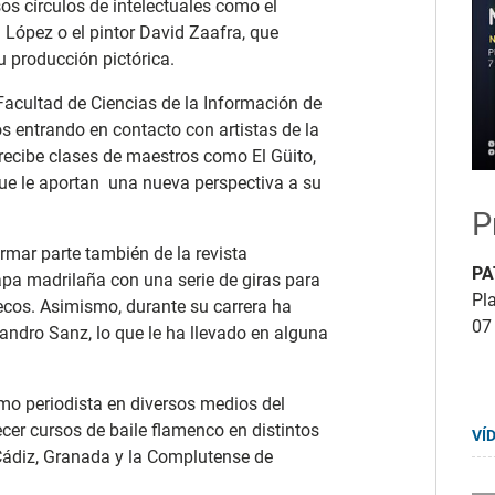
s círculos de intelectuales como el
López o el pintor David Zaafra, que
 producción pictórica.
Facultad de Ciencias de la Información de
s entrando en contacto con artistas de la
 recibe clases de maestros como El Güito,
ue le aportan una nueva perspectiva a su
P
rmar parte también de la revista
PA
tapa madrilaña con una serie de giras para
Pla
ruecos. Asimismo, durante su carrera ha
07
andro Sanz, lo que le ha llevado en alguna
mo periodista en diversos medios del
cer cursos de baile flamenco en distintos
VÍ
Cádiz, Granada y la Complutense de