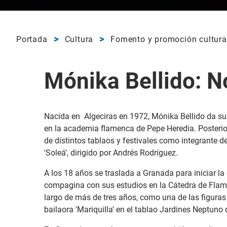
Portada
Cultura
Fomento y promoción cultura
Mónika Bellido: 
Nacida en Algeciras en 1972, Mónika Bellido da su
en la academia flamenca de Pepe Heredia. Posteri
de distintos tablaos y festivales como integrante d
'Soleá', dirigido por Andrés Rodríguez.
A los 18 años se traslada a Granada para iniciar la
compagina con sus estudios en la Cátedra de Flame
largo de más de tres años, como una de las figura
bailaora 'Mariquilla' en el tablao Jardines Neptuno