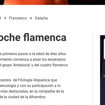
l
Flamenco
Detalle
Noche flamenca
s primeros pasos a la edad de diez años
ormente comienza a pisar los escenarios
el grupo 'Andalucía' y del cuadro flamenco
 carrera de Filología Hispánica que
ncología y con su participación a lo
s más destacadas, en la compañía de la
 de la ciudad de la Alhambra.