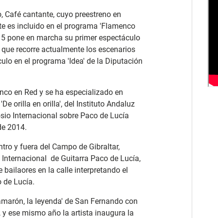
o, Café cantante, cuyo preestreno en
e es incluido en el programa 'Flamenco
015 pone en marcha su primer espectáculo
l que recorre actualmente los escenarios
ulo en el programa 'Idea' de la Diputación
nco en Red y se ha especializado en
 orilla en orilla', del Instituto Andaluz
sio Internacional sobre Paco de Lucía
de 2014.
ntro y fuera del Campo de Gibraltar,
 Internacional de Guitarra Paco de Lucía,
bailaores en la calle interpretando el
 de Lucía.
amarón, la leyenda' de San Fernando con
, y ese mismo año la artista inaugura la