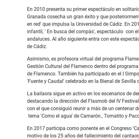
En 2010 presenta su primer espectáculo en solitari
Granada cosecha un gran éxito y que posteriorment
en red' que impulsa la Universidad de Cádiz. En 2
infantil, ' En busca del compás', espectáculo con e
andaluces. Al año siguiente entra con este espectác
de Cádiz.
Asimismo, es profesora virtual del programa Flame
Gestión Cultural del Flamenco dentro del programa 'De
de Flamenco. También ha participado en el I Simpo
'Fuente y Caudal' celebrado en la Bienal de Sevilla 
La bailaora sigue en activo en los escenarios de de
destacando la dirección del Flasmob del IV Festival
con el que consiguió reunir a más de un centenar de 
tema 'Como el agua' de Camarón., Tomatito y Paco
En 2017 participa como ponente en el Congreso 'C
motivo de los 25 años del fallecimiento del cantaor