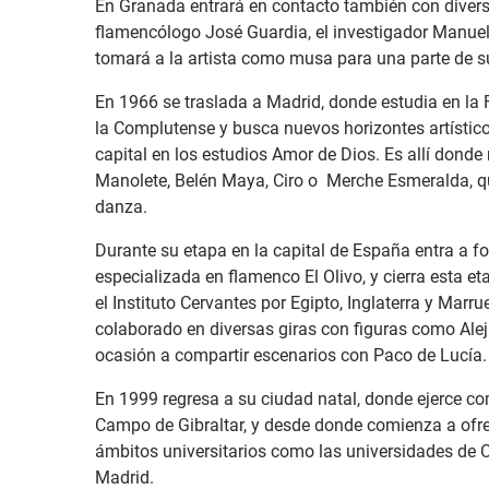
En Granada entrará en contacto también con diverso
flamencólogo José Guardia, el investigador Manuel 
tomará a la artista como musa para una parte de su
En 1966 se traslada a Madrid, donde estudia en la 
la Complutense y busca nuevos horizontes artístico
capital en los estudios Amor de Dios. Es allí donde
Manolete, Belén Maya, Ciro o Merche Esmeralda, q
danza.
Durante su etapa en la capital de España entra a fo
especializada en flamenco El Olivo, y cierra esta e
el Instituto Cervantes por Egipto, Inglaterra y Mar
colaborado en diversas giras con figuras como Alej
ocasión a compartir escenarios con Paco de Lucía.
En 1999 regresa a su ciudad natal, donde ejerce co
Campo de Gibraltar, y desde donde comienza a ofre
ámbitos universitarios como las universidades de 
Madrid.