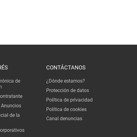
RÉS
CONTÁCTANOS
trónica de
¿Dónde estamos?
n
Protección de datos
Contratante
Política de privacidad
 Anuncios
Política de cookies
cial de la
Canal denuncias
orporativos