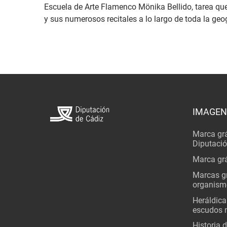
Escuela de Arte Flamenco Mönika Bellido, tarea qu
y sus numerosos recitales a lo largo de toda la geo
IMAGEN
Marca grá
Diputaci
Marca grá
Marcas gr
organism
Heráldica
escudos 
Historia 