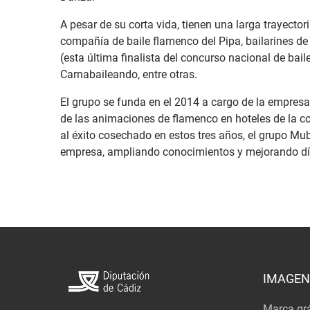
A pesar de su corta vida, tienen una larga trayectori
compañía de baile flamenco del Pipa, bailarines d
(esta última finalista del concurso nacional de bail
Carnabaileando, entre otras.
El grupo se funda en el 2014 a cargo de la empres
de las animaciones de flamenco en hoteles de la
al éxito cosechado en estos tres años, el grupo Mub
empresa, ampliando conocimientos y mejorando día
IMAGEN
Marca grá