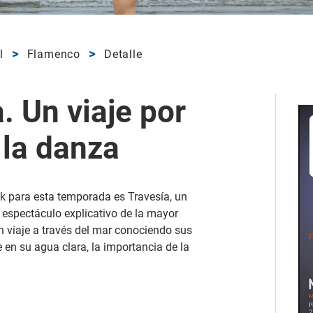
l
Flamenco
Detalle
. Un viaje por
 la danza
k para esta temporada es Travesía, un
n espectáculo explicativo de la mayor
n viaje a través del mar conociendo sus
e en su agua clara, la importancia de la