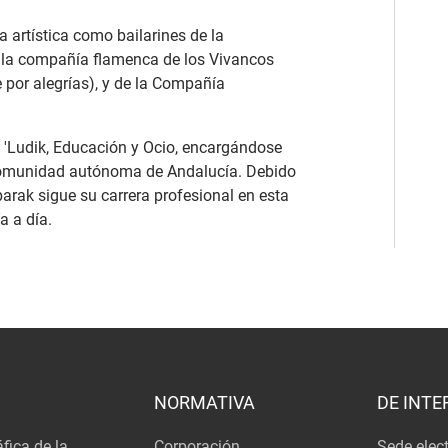
a artística como bailarines de la
e la compañía flamenca de los Vivancos
e por alegrías), y de la Compañía
a 'Ludik, Educación y Ocio, encargándose
 comunidad autónoma de Andalucía. Debido
arak sigue su carrera profesional en esta
 a día.
NORMATIVA
DE INTE
fica de la
Corporación
Sede elec