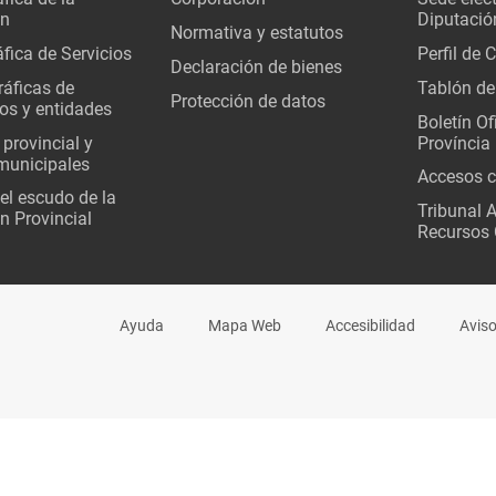
ón
Diputació
Normativa y estatutos
fica de Servicios
Perfil de 
Declaración de bienes
áficas de
Tablón de
Protección de datos
os y entidades
Boletín Ofi
 provincial y
Província
municipales
Accesos c
del escudo de la
Tribunal 
n Provincial
Recursos 
Ayuda
Mapa Web
Accesibilidad
Aviso