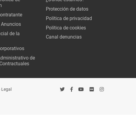
n
Protección de datos
Contratante
Política de privacidad
 Anuncios
Política de cookies
cial de la
Canal denuncias
orporativos
Administrativo de
Contractuales
 Legal