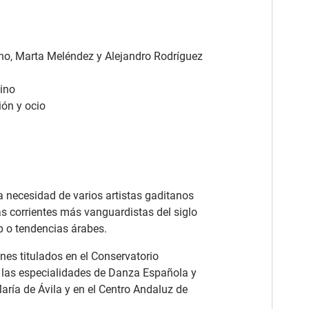
no, Marta Meléndez y Alejandro Rodríguez
cino
ón y ocio
la necesidad de varios artistas gaditanos
s corrientes más vanguardistas del siglo
p o tendencias árabes.
ines titulados en el Conservatorio
 las especialidades de Danza Española y
ría de Ávila y en el Centro Andaluz de