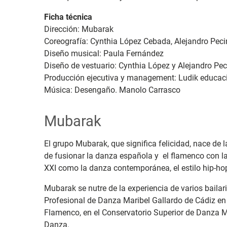
Ficha técnica
Dirección: Mubarak
Coreografía: Cynthia López Cebada, Alejandro Peci
Diseño musical: Paula Fernández
Diseño de vestuario: Cynthia López y Alejandro Pe
Producción ejecutiva y management: Ludik educaci
Música: Desengaño. Manolo Carrasco
Mubarak
El grupo Mubarak, que significa felicidad, nace de 
de fusionar la danza española y el flamenco con la
XXI como la danza contemporánea, el estilo hip-ho
Mubarak se nutre de la experiencia de varios bailar
Profesional de Danza Maribel Gallardo de Cádiz en
Flamenco, en el Conservatorio Superior de Danza Ma
Danza.