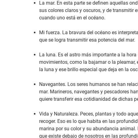
La mar. En esta parte se definen aquellas ond
sus colores claros y oscuros, y de transmitir 
cuando uno está en el océano.
Mi fuerza. La bravura del océano es interpret
que se logra transmitir esa potencia del mar.
La luna. Es el astro más importante a la hora 
movimientos, como la bajamar o la pleamar, e
la luna y ese brillo especial que deja en la os
Navegantes. Los seres humanos se han relac
mar. Marineros, navegantes y pescadores han
quiere transferir esa cotidianidad de dichas p
Vida y Naturaleza. Peces, plantas y todo aque
recoger. Eso es lo que habita en las profundi
marina por su color y su abundancia animal. 
que existe debajo de nosotros en las profund