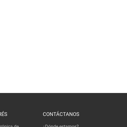
RÉS
CONTÁCTANOS
trónica de
¿Dónde estamos?