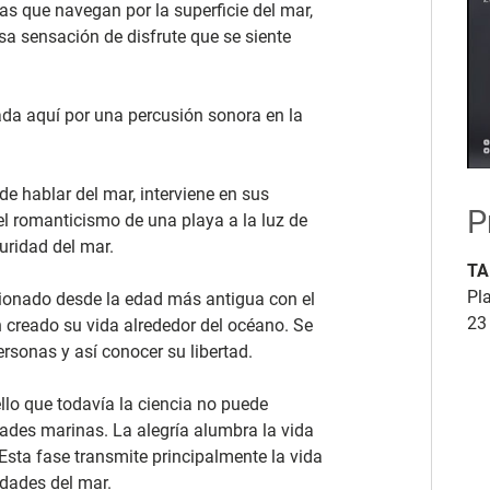
as que navegan por la superficie del mar,
esa sensación de disfrute que se siente
ada aquí por una percusión sonora en la
de hablar del mar, interviene en sus
P
l romanticismo de una playa a la luz de
curidad del mar.
TA
Pla
ionado desde la edad más antigua con el
23
 creado su vida alrededor del océano. Se
ersonas y así conocer su libertad.
llo que todavía la ciencia no puede
dades marinas. La alegría alumbra la vida
Esta fase transmite principalmente la vida
idades del mar.