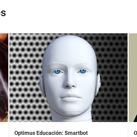
es
Optimus Educación: Smartbot
O