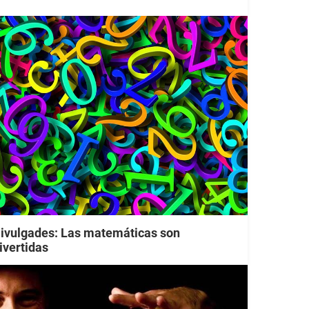
ivulgades: Las matemáticas son
ivertidas