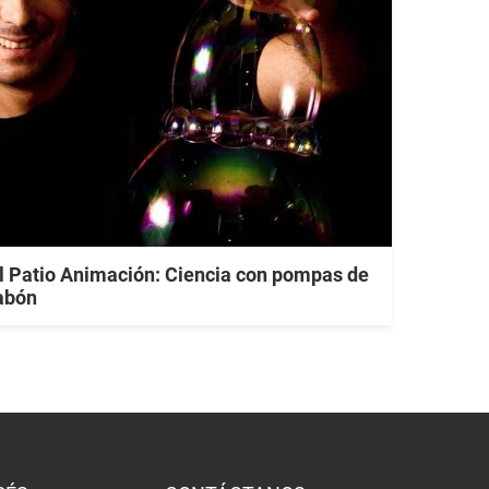
l Patio Animación: Ciencia con pompas de
abón