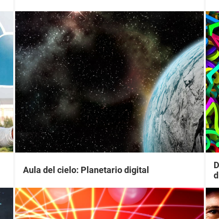
D
Aula del cielo: Planetario digital
d