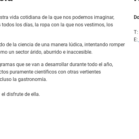
tra vida cotidiana de la que nos podemos imaginar,
Do
odos los días, la ropa con la que nos vestimos, los
T:
E:
o de la ciencia de una manera lúdica, intentando romper
o un sector árido, aburrido e inaccesible.
ogramas que se van a desarrollar durante todo el año,
os puramente científicos con otras vertientes
incluso la gastronomía.
l disfrute de ella.