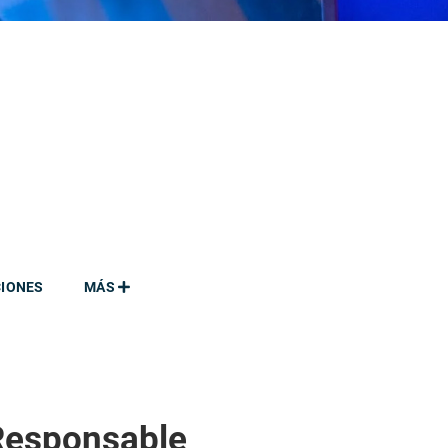
CIONES
MÁS
Responsable