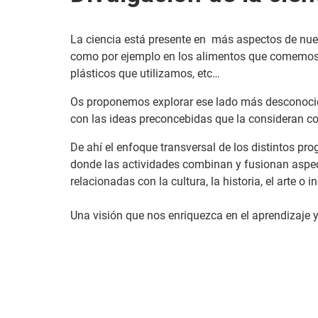
La ciencia está presente en
más aspectos de nues
como por ejemplo en los alimentos que comemos t
plásticos que utilizamos, etc…
Os proponemos explorar ese lado más desconocid
con las ideas preconcebidas que la consideran com
De ahí el enfoque transversal de los distintos pr
donde las actividades combinan y fusionan aspect
relacionadas con la cultura, la historia, el arte o 
Una visión que nos enriquezca en el aprendizaje y e