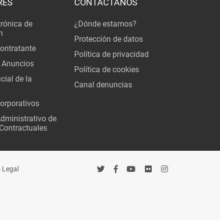
RÉS
CONTÁCTANOS
trónica de
¿Dónde estamos?
n
Protección de datos
Contratante
Política de privacidad
 Anuncios
Política de cookies
cial de la
Canal denuncias
orporativos
Administrativo de
Contractuales
 Legal