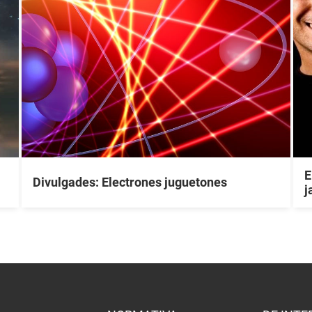
E
Divulgades: Electrones juguetones
j