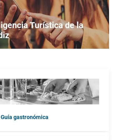
igencia Turística de la
diz
Guía gastronómica