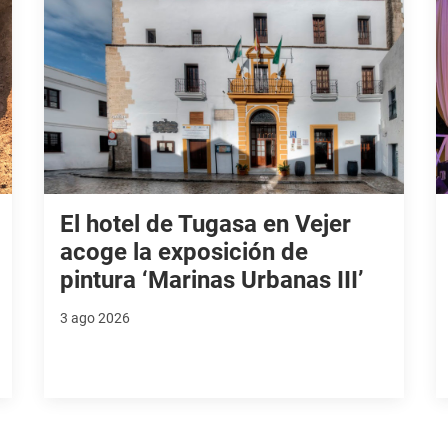
El hotel de Tugasa en Vejer
acoge la exposición de
pintura ‘Marinas Urbanas III’
3 ago 2026