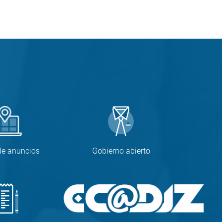
de anuncios
Gobierno abierto