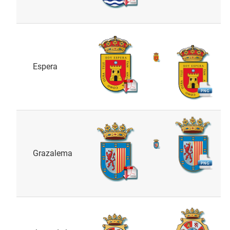
Espera
Grazalema