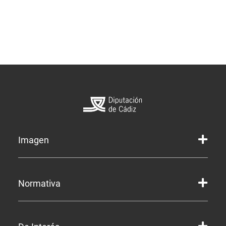
Imagen
Marca gráfica de la Diputación
Normativa
Marca gráfica de Servicios
Marcas gráficas de organismos y entidades
Corporación