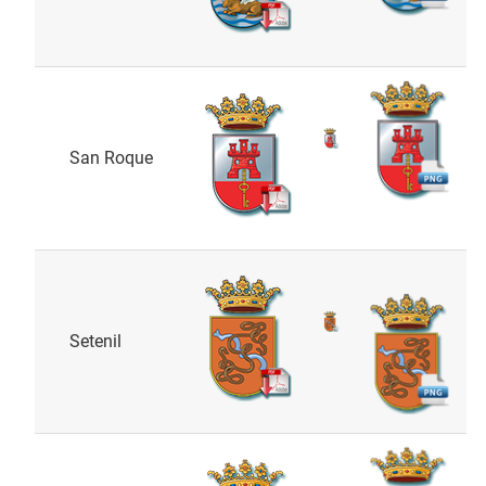
San Roque
Setenil