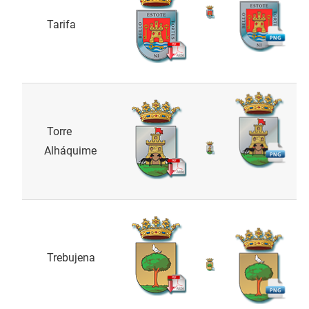
Tarifa
Torre
Alháquime
Trebujena