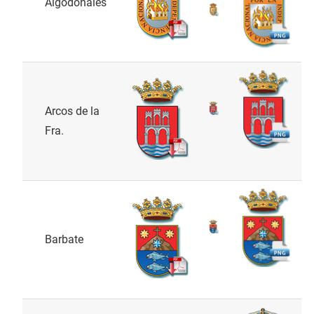
Algodonales
Arcos de la
Fra.
Barbate