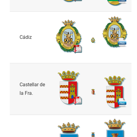
Cádiz
Castellar de
la Fra.