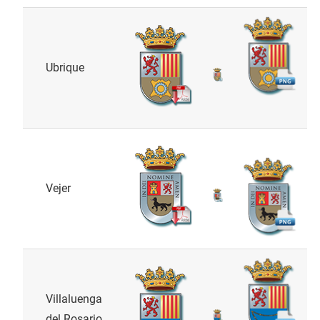
Ubrique
Vejer
Villaluenga
del Rosario