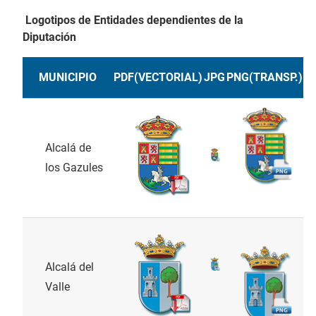
Logotipos de Entidades dependientes de la
Diputación
MUNICIPIO
PDF(VECTORIAL)
JPG
PNG(TRANSP.)
Alcalá de
los Gazules
Alcalá del
Valle