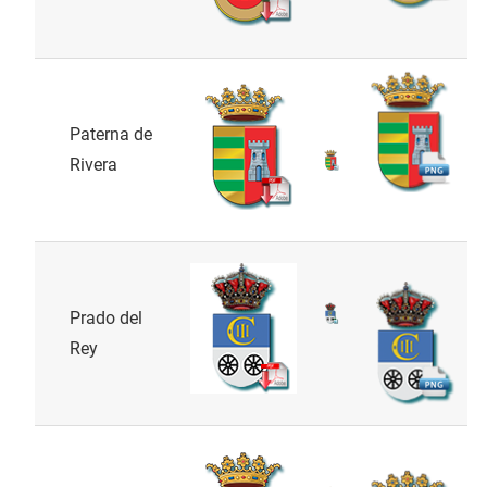
Paterna de
Rivera
Prado del
Rey