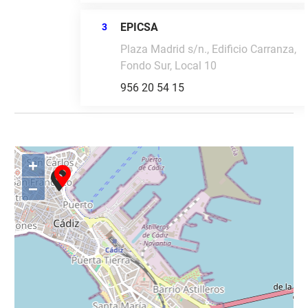
EPICSA
3
Plaza Madrid s/n., Edificio Carranza,
Fondo Sur, Local 10
956 20 54 15
+
−