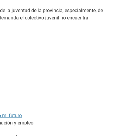
 de la juventud de la provincia, especialmente, de
demanda el colectivo juvenil no encuentra
o mi futuro
mación y empleo