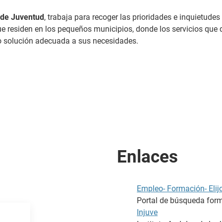
 de Juventud
, trabaja para recoger las prioridades e inquietudes
ue residen en los pequeños municipios, donde los servicios que 
o solución adecuada a sus necesidades.
Enlaces
Empleo- Formación- Elij
Portal de búsqueda for
Injuve