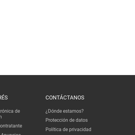
RÉS
CONTÁCTANOS
trónica de
¿Dónde estamos?
n
Protección de datos
Contratante
Política de privacidad