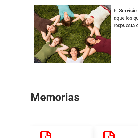
El
Servicio
aquellos q
respuesta 
Memorias
.