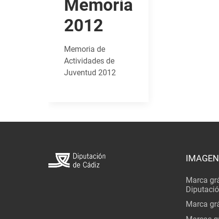
Memoria
2012
Memoria de
Actividades de
Juventud 2012
IMAGEN
Marca grá
Diputaci
Marca grá