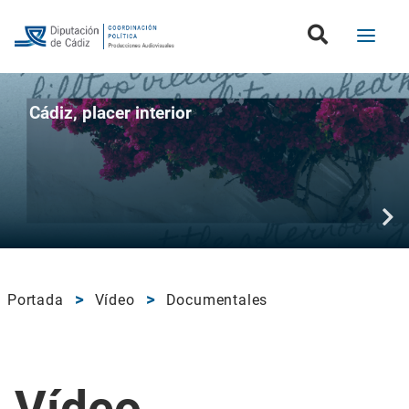
Cádiz, placer interior
Portada
Vídeo
Documentales