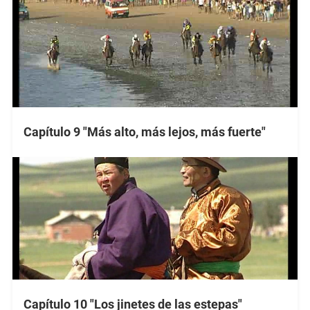
Capítulo 9 "Más alto, más lejos, más fuerte"
Capítulo 10 "Los jinetes de las estepas"