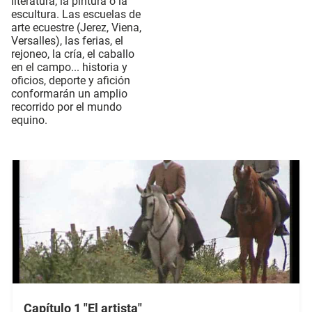
literatura, la pintura o la
escultura. Las escuelas de
arte ecuestre (Jerez, Viena,
Versalles), las ferias, el
rejoneo, la cría, el caballo
en el campo... historia y
oficios, deporte y afición
conformarán un amplio
recorrido por el mundo
equino.
Capítulo 1 "El artista"