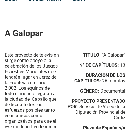
A Galopar
Este proyecto de televisión
TITULO:
“A Galopar”
surge como apoyo a la
Nº DE CAPÍTULOS:
13
celebración de los Juegos
Ecuestres Mundiales que
DURACIÓN DE LOS
tendrán lugar en Jerez de
CAPÍTULOS:
26 minutos
la Frontera en el año
2.002. Los equinos de
GÉNERO:
Documental
todo el mundo llegaran a
la ciudad del Caballo que
PROYECTO PRESENTADO
dedicará todos los
POR:
Servicio de Video de la
esfuerzos posibles tanto
Diputación Provincial de
económicos como
Cádiz
organizativos para que el
evento deportivo tenga la
Plaza de España s/n