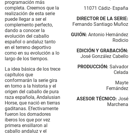
programación más
completa. Creemos que la
11071 Cádiz- España
realización de esta serie
DIRECTOR DE LA SERIE:
puede llegar a ser el
Fernando Santiago Muñoz
complemento perfecto,
dando a conocer la
GUIÓN:
Antonio Hernández
evolución del caballo
Rodicio
español o andaluz tanto
en el terreno deportivo
EDICIÓN Y GRABACIÓN:
como en su evolución a lo
José González Cabello
largo de los tiempos.
PRODUCCIÓN:
Salvador
La idea básica de los trece
Celada
capítulos que
conformarán la serie gira
Mayte
en torno a la historia y el
Fernández
origen del caballo de pura
raza española, Andalusian
ASESOR TÉCNICO:
José
Horse, que nació en tierras
Marchena
gaditanas. Efectivamente
fueron los domadores
iberos los que por vez
primera ensillaron al
caballo andaluz y el