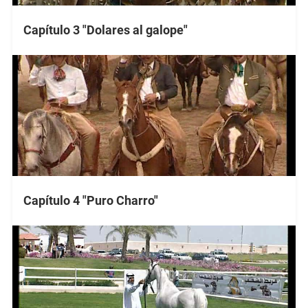
Capítulo 3 "Dolares al galope"
Capítulo 4 "Puro Charro"