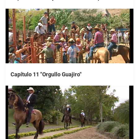
Capítulo 11 "Orgullo Guajiro"