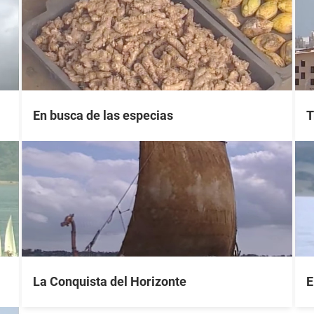
En busca de las especias
T
La Conquista del Horizonte
E