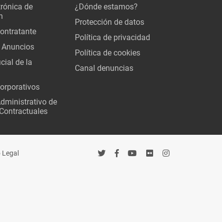
trónica de
¿Dónde estamos?
n
Protección de datos
Contratante
Política de privacidad
 Anuncios
Política de cookies
cial de la
Canal denuncias
orporativos
Administrativo de
Contractuales
 Legal