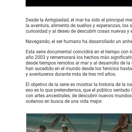
Desde la Antigüedad, el mar ha sido el principal m
la aventura, alimento de sueños y esperanzas, los 
curiosidad y al deseo de descubrir cosas nuevas y 
Navegando, el ser humano ha desarrollado un anhel
Esta serie documental coincidirá en el tiempo con
año 2003 y rememorará los hechos más significativ
desde tiempos remotos al mar y al desarrollo de la
han sucedido en el mundo desde los fenicios hasta
y aventureros durante más de tres mil años.
El objetivo de la serie es mostrar la historia de la
eso es lo que pretendemos, que el público sentado fr
con artes ancestrales, de descubrir nuevos mundos y
océanos en busca de una vida mejor.