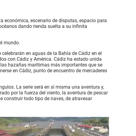
eza económica, escenario de disputas, espacio para
océanos dando rienda suelta a su infinita
 el mundo.
 celebrarán en aguas de la Bahía de Cádiz en el
ados con Cádiz y América. Cádiz ha estado unida
 a las hazañas marítimas más importantes que se
enerse en Cádiz, punto de encuentro de mercaderes
 ángulos. La serie será en sí misma una aventura y,
rado por la fuerza del viento, la aventura de pescar
e construir todo tipo de naves, de atravesar