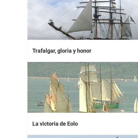
Trafalgar, gloria y honor
La victoria de Eolo