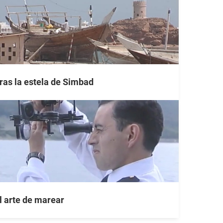
ras la estela de Simbad
l arte de marear