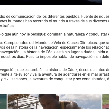
edio de comunicación de los diferentes pueblos. Fuente de riqu
seres humanos han recorrido el mundo a través de sus diversos 
extrañas.
o que aún hoy le persigue: dominar la naturaleza y conquistar
 los Campeonatos del Mundo de Vela de Clases Olímpicas, que se
os de la historia de la navegación, especialmente los relacion
 navegación. La historia de Cádiz está sin lugar a dudas unida
 nuestros días. Resulta imposible hablar de navegación sin det
 navegación, que es también la historia de Cádiz, desde distintos
ente al televisor viva la aventura de adentrarse en el mar arrast
 civilizaciones, la aventura de conquistar y ser conquistados, d