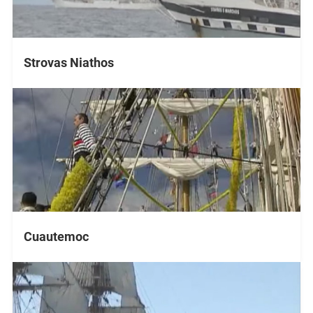
Strovas Niathos
Cuautemoc