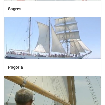
Sagres
Pogoria