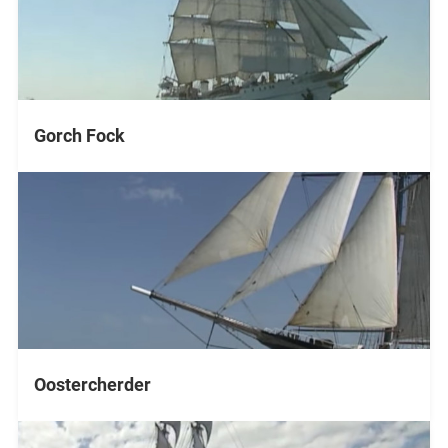
Gorch Fock
Oostercherder