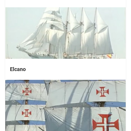
Elcano