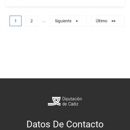
...
1
2
Siguiente
>
Último
>>
Datos De Contacto