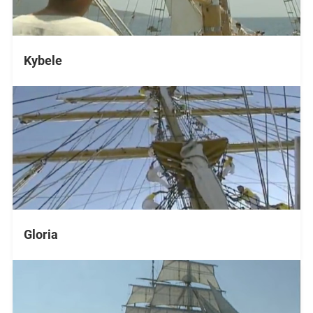
Kybele
Gloria