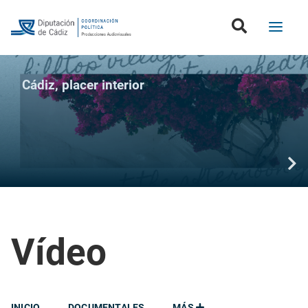
Cádiz, placer interior
Vídeo
INICIO
DOCUMENTALES
MÁS