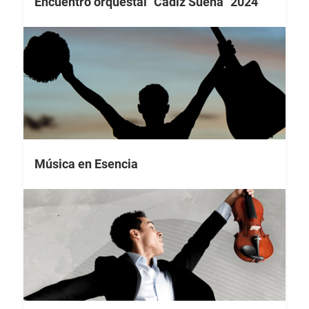
Encuentro orquestal "Cádiz Suena" 2024
Música en Esencia