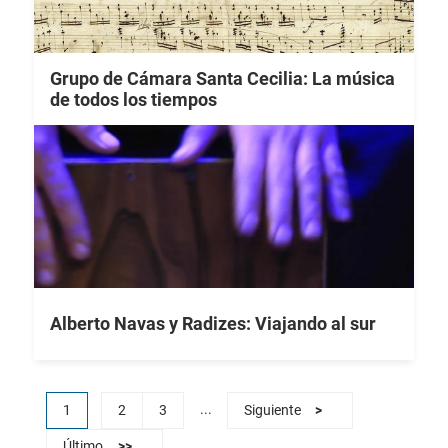
Grupo de Cámara Santa Cecilia: La música
de todos los tiempos
Alberto Navas y Radizes: Viajando al sur
...
1
2
3
Siguiente
>
Último
>>