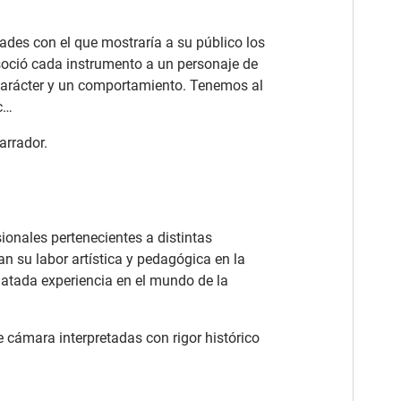
ades con el que mostraría a su público los
asoció cada instrumento a un personaje de
 carácter y un comportamiento. Tenemos al
c…
arrador.
onales pertenecientes a distintas
n su labor artística y pedagógica en la
latada experiencia en el mundo de la
de cámara interpretadas con rigor histórico