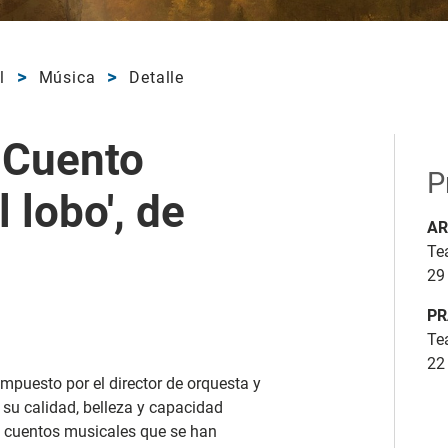
l
Música
Detalle
: Cuento
P
 lobo', de
AR
Te
29
PR
Te
22
mpuesto por el director de orquesta y
 su calidad, belleza y capacidad
os cuentos musicales que se han