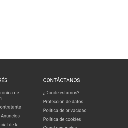
RÉS
CONTÁCTANOS
trónica de
¿Dónde estamos?
n
Protección de datos
Contratante
Política de privacidad
 Anuncios
Política de cookies
cial de la
Canal denuncias