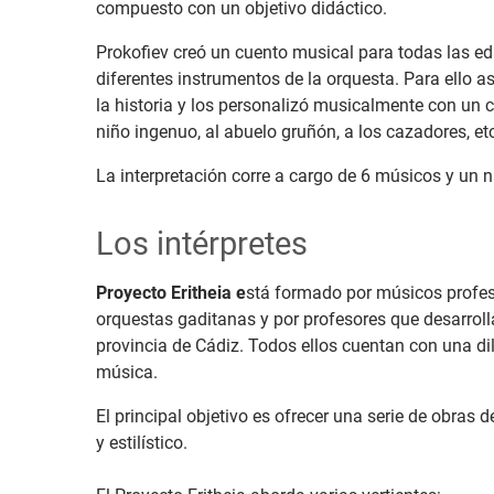
compuesto con un objetivo didáctico.
Prokofiev creó un cuento musical para todas las ed
diferentes instrumentos de la orquesta. Para ello 
la historia y los personalizó musicalmente con un
niño ingenuo, al abuelo gruñón, a los cazadores, et
La interpretación corre a cargo de 6 músicos y un n
Los intérpretes
Proyecto Eritheia e
stá formado por músicos profesi
orquestas gaditanas y por profesores que desarrolla
provincia de Cádiz. Todos ellos cuentan con una di
música.
El principal objetivo es ofrecer una serie de obras 
y estilístico.