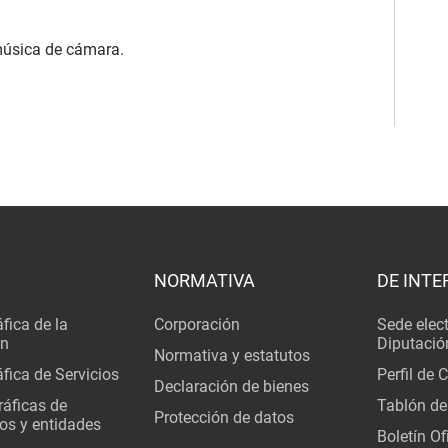
 música de cámara.
NORMATIVA
DE INTE
fica de la
Corporación
Sede elec
ón
Diputació
Normativa y estatutos
fica de Servicios
Perfil de 
Declaración de bienes
áficas de
Tablón de
Protección de datos
os y entidades
Boletín Ofi