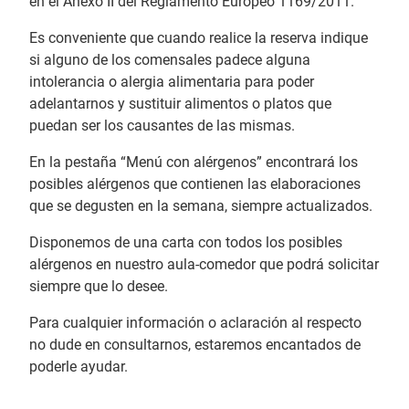
en el Anexo II del Reglamento Europeo 1169/2011.
Es conveniente que cuando realice la reserva indique
si alguno de los comensales padece alguna
intolerancia o alergia alimentaria para poder
adelantarnos y sustituir alimentos o platos que
puedan ser los causantes de las mismas.
En la pestaña “Menú con alérgenos” encontrará los
posibles alérgenos que contienen las elaboraciones
que se degusten en la semana, siempre actualizados.
Disponemos de una carta con todos los posibles
alérgenos en nuestro aula-comedor que podrá solicitar
siempre que lo desee.
Para cualquier información o aclaración al respecto
no dude en consultarnos, estaremos encantados de
poderle ayudar.