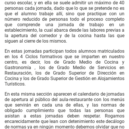
curso escolar, y en ella se suele admitir un máximo de 40
personas cada jornada, dado que lo que se pretende no es
que el alumno trabaje allí, sino que practique con un
número reducido de personas todo el proceso completo
que comprende una jornada de trabajo en un
establecimiento, la cual abarca desde las labores previas a
la apertura del comedor y de la cocina hasta las que
siguen al cierre de los mismos.
En estas jornadas participan todos alumnos matriculados
en los 4 Ciclos formativos que se imparten en nuestro
centro, es decir, los de Grado Medio de Cocina y
Gastronomía , los de Grado Medio de Servicios en
Restauración, los de Grado Superior de Dirección en
Cocina y los de Grado Superior de Gestión en Alojamientos
Turísticos.
En esta misma sección aparecen el calendario de jornadas
de apertura al público del aula-restaurante con los menús
que servirán en cada una de ellas, y las normas de
obligado cumplimiento que todas las personas que
asistan a estas jornadas deben respetar. Rogamos
encarecidamente que lean con detenimiento este decálogo
de normas ya en ningún momento debemos olvidar que no