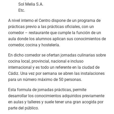
Sol Melia S.A.
Etc.
A nivel interno el Centro dispone de un programa de
prácticas previo a las prácticas oficiales, con un
comedor – restaurante que cumple la función de un
aula donde los alumnos aplican sus conocimientos de
comedor, cocina y hostelería.
En dicho comedor se ofertan jornadas culinarias sobre
cocina local, provincial, nacional e incluso
internacional y es todo un referente en la ciudad de
Cádiz. Una vez por semana se abren las instalaciones
para un número máximo de 50 personas.
Esta formula de jornadas prácticas, permite
desarrollar los conocimientos adquiridos previamente
en aulas y talleres y suele tener una gran acogida por
parte del público.