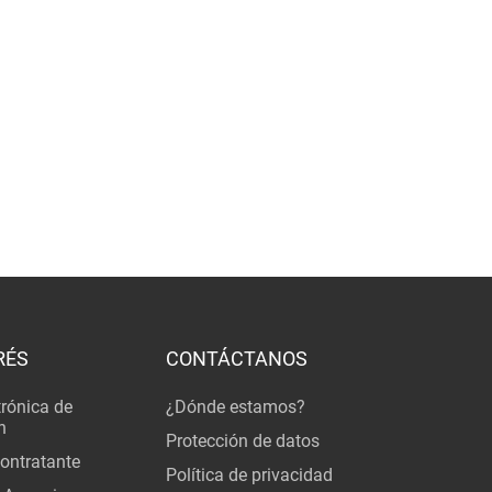
RÉS
CONTÁCTANOS
trónica de
¿Dónde estamos?
n
Protección de datos
Contratante
Política de privacidad