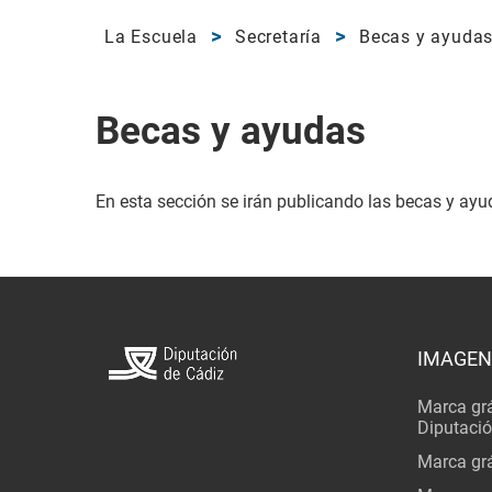
La Escuela
Secretaría
Becas y ayuda
Becas y ayudas
En esta sección se irán publicando las becas y ayu
IMAGEN
Marca grá
Diputaci
Marca grá