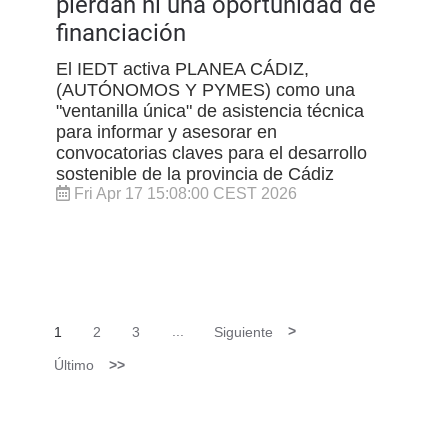
pierdan ni una oportunidad de
financiación
El IEDT activa PLANEA CÁDIZ,
(AUTÓNOMOS Y PYMES) como una
"ventanilla única" de asistencia técnica
para informar y asesorar en
convocatorias claves para el desarrollo
sostenible de la provincia de Cádiz
Fri Apr 17 15:08:00 CEST 2026
1
2
3
...
Siguiente
>
Último
>>