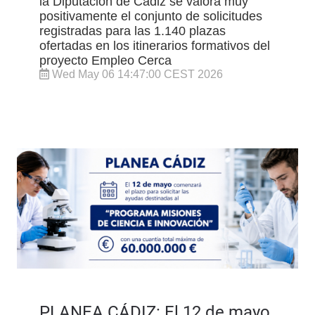
la Diputación de Cádiz se valora muy
positivamente el conjunto de solicitudes
registradas para las 1.140 plazas
ofertadas en los itinerarios formativos del
proyecto Empleo Cerca
Wed May 06 14:47:00 CEST 2026
PLANEA CÁDIZ: El 12 de mayo