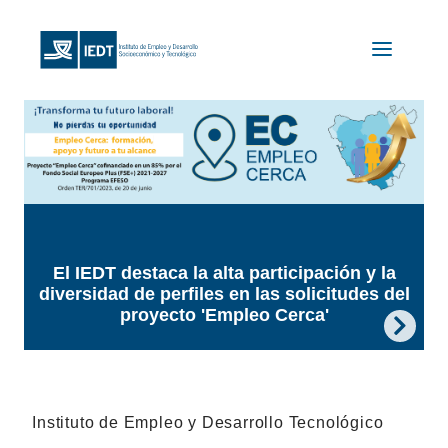
El IEDT destaca la alta participación y la
CONVOCATORIA PÚBLICA:
diversidad de perfiles en las solicitudes del
PRESENTACIÓN DEL PROYECTO "EDAD
proyecto 'Empleo Cerca'
DIGITAL"
Instituto de Empleo y Desarrollo Tecnológico