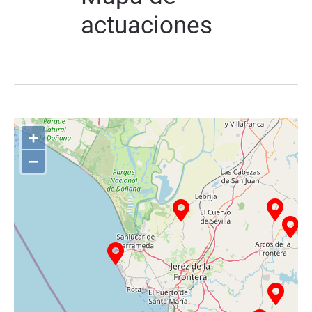
actuaciones
+
−