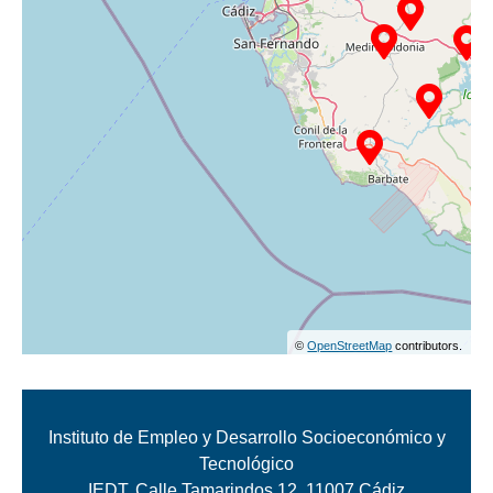
©
OpenStreetMap
contributors.
Instituto de Empleo y Desarrollo Socioeconómico y
Tecnológico
IEDT, Calle Tamarindos 12, 11007 Cádiz