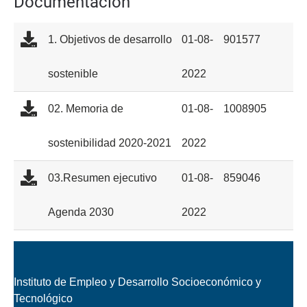
Documentación
1. Objetivos de desarrollo
01-08-
901577
sostenible
2022
02. Memoria de
01-08-
1008905
sostenibilidad 2020-2021
2022
03.Resumen ejecutivo
01-08-
859046
Agenda 2030
2022
Instituto de Empleo y Desarrollo Socioeconómico y
Tecnológico