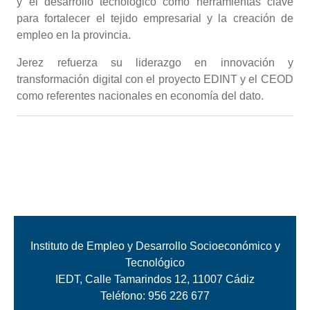
y el desarrollo tecnológico como herramientas clave
para fortalecer el tejido empresarial y la creación de
empleo en la provincia.
Jerez refuerza su liderazgo en innovación y
transformación digital con el proyecto EDINT y el CEOD
como referentes nacionales en economía del dato.
Instituto de Empleo y Desarrollo Socioeconómico y
Tecnológico
IEDT, Calle Tamarindos 12, 11007 Cádiz
Teléfono:
956 226 677