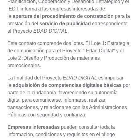
Planificación, Cooperación y Desarrollo Estratégico y el
IEDT, informa a las empresas interesadas de
la
apertura del procedimiento de contratación
para la
prestación del
servicio de publicidad
correspondiente
al Proyecto
EDAD DIGITAL
.
Este contrato comprende dos lotes. El Lote 1: Estrategia
de comunicación para el Proyecto " Edad Digital" y el
Lote 2 :Diseño y Producción de materiales
promocionales.
La finalidad del Proyecto
EDAD DIGITAL
es impulsar
la
adquisición de competencias digitales básicas
por
parte de la ciudadanía, favoreciendo su autonomía
digital para comunicarse, informarse, realizar
transacciones, y relacionarse con las Administraciones
Públicas con seguridad y confianza.
Empresas interesadas
pueden consultar toda la
información, condiciones y requisitos en el pliego