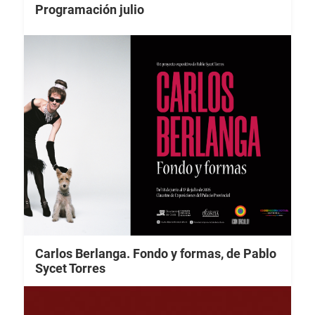
Programación julio
Carlos Berlanga. Fondo y formas, de Pablo
Sycet Torres