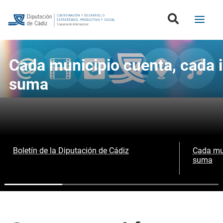
Cada municipio cuenta, cada i
suma
Boletín de la Diputación de Cádiz
Cada mun
suma