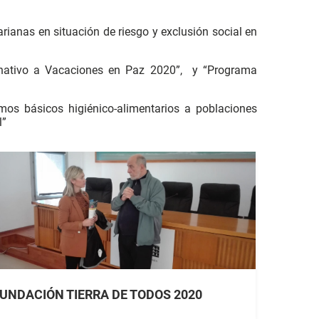
ianas en situación de riesgo y exclusión social en
rnativo a Vacaciones en Paz 2020”, y “Programa
mos básicos higiénico-alimentarios a poblaciones
l”
UNDACIÓN TIERRA DE TODOS 2020