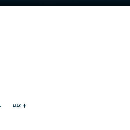
S
MÁS