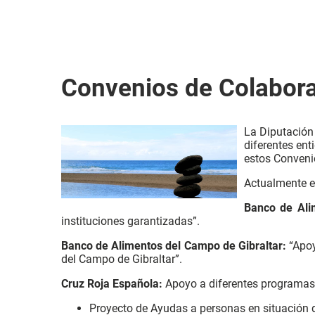
Convenios de Colabor
La Diputación
diferentes ent
estos Conveni
Actualmente e
Banco de Ali
instituciones garantizadas”.
Banco de Alimentos del Campo de Gibraltar:
“Apoy
del Campo de Gibraltar”.
Cruz Roja Española:
Apoyo a diferentes programas
Proyecto de Ayudas a personas en situación d