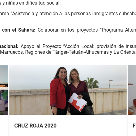
y niñas en dificultad social.
ma “Asistencia y atención a las personas inmigrantes subsahar
 con el Sahara:
Colaborar en los proyectos “Programa Alte
nacional:
Apoyo al Proyecto “Acción Local: provisión de insu
e Marruecos. Regiones de Tánger-Tetuán-Alhucemas y La Orienta
CRUZ ROJA 2020
F