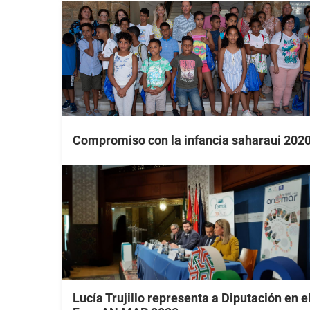
Compromiso con la infancia saharaui 202
Lucía Trujillo representa a Diputación en e