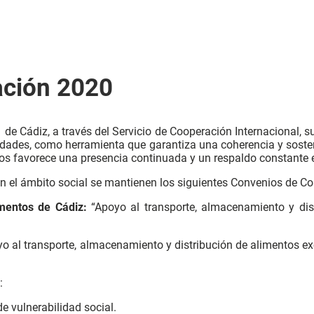
ación 2020
 de Cádiz, a través del Servicio de Cooperación Internacional,
idades, como herramienta que garantiza una coherencia y sosten
os favorece una presencia continuada y un respaldo constante e
n el ámbito social se mantienen los siguientes Convenios de Co
mentos de Cádiz:
“Apoyo al transporte, almacenamiento y dist
o al transporte, almacenamiento y distribución de alimentos ex
:
e vulnerabilidad social.