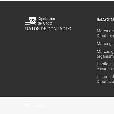
IMAGEN
DATOS DE CONTACTO
Marca grá
Diputaci
Marca grá
Marcas gr
organism
Heráldica
escudos 
Historia 
Diputació
EPICSA