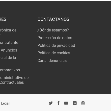
RÉS
CONTÁCTANOS
trónica de
¿Dónde estamos?
n
Protección de datos
Contratante
Política de privacidad
 Anuncios
Política de cookies
cial de la
Canal denuncias
orporativos
Administrativo de
Contractuales
 Legal