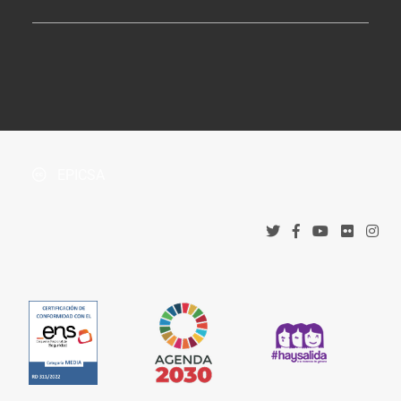
Perfil de Contratante
Tablón de Anuncios
¿Dónde estamos?
Boletín Oficial de la Província
Protección de datos
Accesos corporativos
Política de privacidad
Tribunal Administrativo de Recursos Contractuales
Política de cookies
EPICSA
Canal denuncias