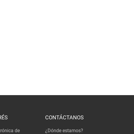
RÉS
CONTÁCTANOS
trónica de
¿Dónde estamos?