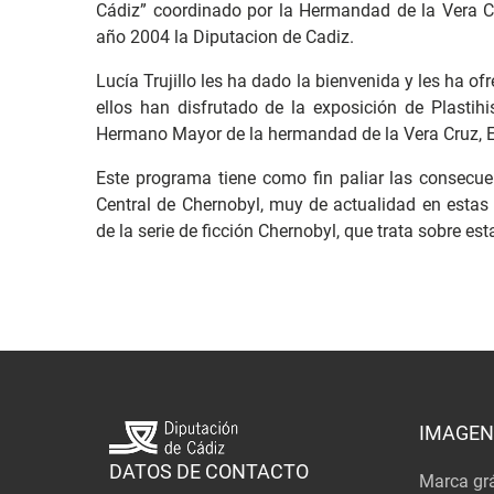
Cádiz” coordinado por la Hermandad de la Vera Cr
año 2004 la Diputacion de Cadiz.
Lucía Trujillo les ha dado la bienvenida y les ha of
ellos han disfrutado de la exposición de Plastih
Hermano Mayor de la hermandad de la Vera Cruz, E
Este programa tiene como fin paliar las consecue
Central de Chernobyl, muy de actualidad en estas 
de la serie de ficción Chernobyl, que trata sobre e
IMAGEN
DATOS DE CONTACTO
Marca grá