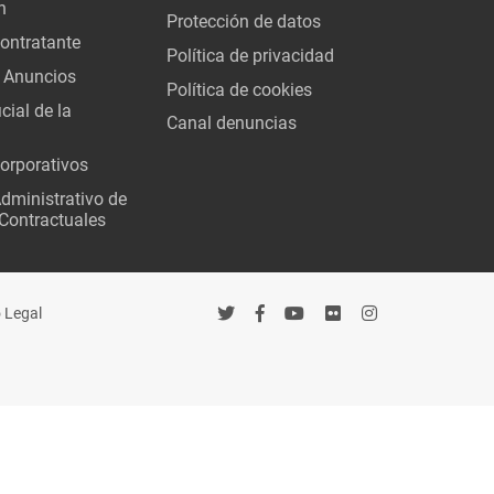
n
Protección de datos
Contratante
Política de privacidad
 Anuncios
Política de cookies
cial de la
Canal denuncias
orporativos
Administrativo de
Contractuales
 Legal