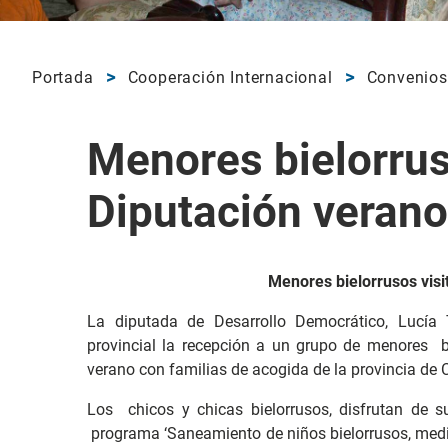
Portada
Cooperación Internacional
Convenios
Menores bielorrus
Diputación veran
Menores bielorrusos visi
La diputada de Desarrollo Democrático, Lucía T
provincial la recepción a un grupo de menores b
verano con familias de acogida de la provincia de 
Los chicos y chicas bielorrusos, disfrutan de s
programa ‘Saneamiento de niños bielorrusos, medi