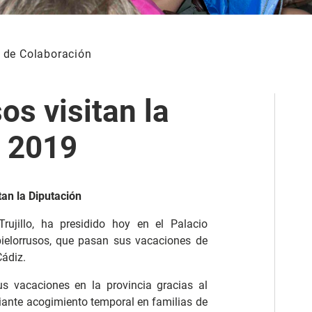
 de Colaboración
os visitan la
o 2019
tan la Diputación
rujillo, ha presidido hoy en el Palacio
ielorrusos, que pasan sus vacaciones de
Cádiz.
us vacaciones en la provincia gracias al
ante acogimiento temporal en familias de