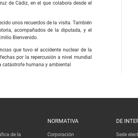
uz de Cádiz, en el que colabora desde el
recido unos recuerdos de la visita. También
istoria, acompañados de la diputada, y el
milio Bienvenido.
ncias que tuvo el accidente nuclear de la
fechas por la repercusión a nivel mundial
sta catástrofe humana y ambiental
NORMATIVA
DE INTE
fica de la
Corporación
Sede elec