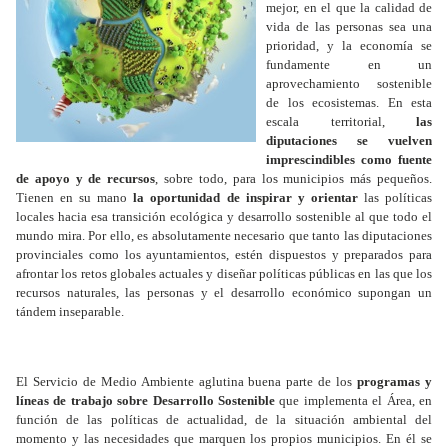
mejor, en el que la calidad de
vida de las personas sea una
prioridad, y la economía se
fundamente en un
aprovechamiento sostenible
de los ecosistemas. En esta
escala territorial,
las
diputaciones se vuelven
imprescindibles como fuente
de apoyo y de recursos
, sobre todo, para los municipios más pequeños.
Tienen en su mano
la oportunidad de inspirar y orientar
las políticas
locales hacia esa transición ecológica y desarrollo sostenible al que todo el
mundo mira. Por ello, es absolutamente necesario que tanto las diputaciones
provinciales como los ayuntamientos, estén dispuestos y preparados para
afrontar los retos globales actuales y diseñar políticas públicas en las que los
recursos naturales, las personas y el desarrollo económico supongan un
tándem inseparable.
El Servicio de Medio Ambiente aglutina buena parte de los
programas y
líneas de trabajo sobre Desarrollo Sostenible
que implementa el Área, en
función de las políticas de actualidad, de la situación ambiental del
momento y las necesidades que marquen los propios municipios. En él se