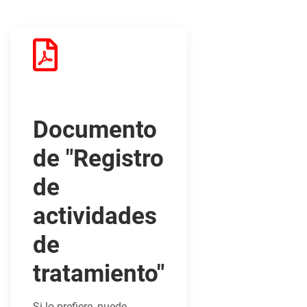
Documento
de "Registro
de
actividades
de
tratamiento"
Si lo prefiere, puede