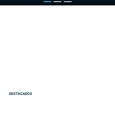
DESTACADOS