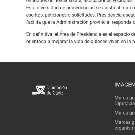
entidades del tercer sector, asociaciones vecinales,
Esta diversidad de procedencias se ajusta al marco
escritos, peticiones o solicitudes. Presidencia as
facilita que la Administración provincial responda 
En definitiva, el Área de Presidencia es el espacio
orientada a mejorar la vida de quienes viven en la 
IMAGEN
Marca grá
Diputaci
Marca grá
Marcas gr
organism