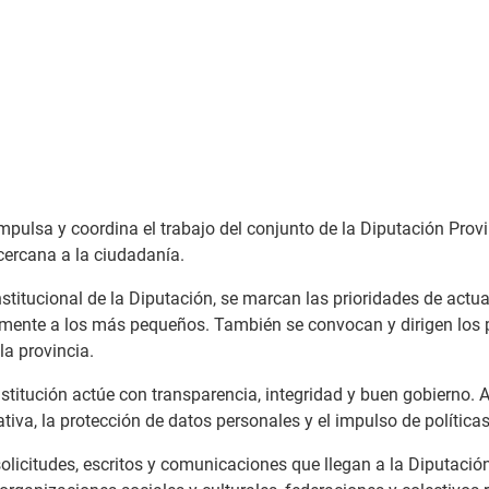
impulsa y coordina el trabajo del conjunto de la Diputación Prov
cercana a la ciudadanía.
stitucional de la Diputación, se marcan las prioridades de actua
lmente a los más pequeños. También se convocan y dirigen los 
la provincia.
titución actúe con transparencia, integridad y buen gobierno. A 
ativa, la protección de datos personales y el impulso de política
 solicitudes, escritos y comunicaciones que llegan a la Diputaci