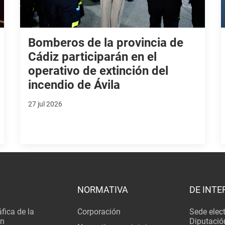
Bomberos de la provincia de
Cádiz participarán en el
operativo de extinción del
incendio de Ávila
27 jul 2026
NORMATIVA
DE INTE
fica de la
Corporación
Sede elec
ón
Diputació