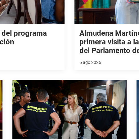
 del programa
Almudena Martíne
ación
primera visita a 
del Parlamento d
5 ago 2026