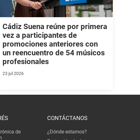
Cádiz Suena reúne por primera
vez a participantes de
promociones anteriores con
un reencuentro de 54 músicos
profesionales
23 jul 2026
RÉS
CONTÁCTANOS
trónica de
¿Dónde estamos?
n