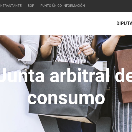
CONTRANTANTE
BOP
PUNTO ÚNICO INFORMACIÓN
DIPUT
Junta arbitral d
consumo