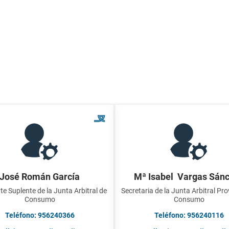
José Román García
Mª Isabel Vargas Sán
te Suplente de la Junta Arbitral de
Secretaria de la Junta Arbitral Pro
Consumo
Consumo
Teléfono: 956240366
Teléfono: 956240116