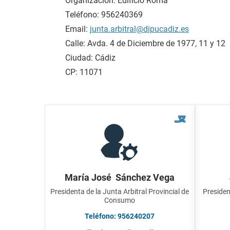
Organización: Edificio Roma
Teléfono: 956240369
Email:
junta.arbitral@dipucadiz.es
Calle: Avda. 4 de Diciembre de 1977, 11 y 12
Ciudad: Cádiz
CP: 11071
María José Sánchez Vega
Presidenta de la Junta Arbitral Provincial de
Presiden
Consumo
Teléfono: 956240207