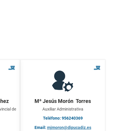
chez
Mª Jesús Morón Torres
vincial de
Auxiliar Administrativa
Teléfono: 956240369
Email:
mjmoron@dipucadiz.es