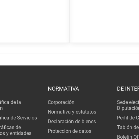
NORMATIVA
DE INTE
fica de la
Corporación
Sede elec
ón
Diputació
Normativa y estatutos
fica de Servicios
Perfil de 
Declaración de bienes
áficas de
Tablón de
Protección de datos
os y entidades
Boletín Ofi