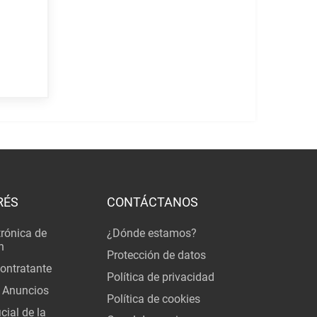
RÉS
CONTÁCTANOS
trónica de
¿Dónde estamos?
n
Protección de datos
Contratante
Política de privacidad
 Anuncios
Política de cookies
cial de la