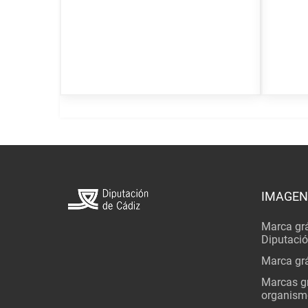
IMAGEN
Marca grá
Diputaci
Marca grá
Marcas gr
organism