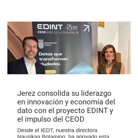
Jerez consolida su liderazgo
en innovación y economía del
dato con el proyecto EDINT y
el impulso del CEOD
Desde el IEDT, nuestra directora
Nausikaa Botamino, ha apoyado esta