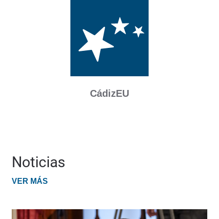
CádizEU
Noticias
VER MÁS