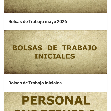
Bolsas de Trabajo mayo 2026
Bolsas de Trabajo Iniciales