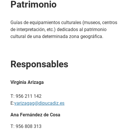
Patrimonio
Guías de equipamientos culturales (museos, centros
de interpretación, etc.) dedicados al patrimonio
cultural de una determinada zona geográfica.
Responsables
Virginia Arizaga
T: 956 211 142
E:
varizagag@dipucadiz.es
Ana Fernández de Cosa
T: 956 808 313