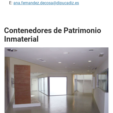
E:
ana.fernandez.decosa@dipucadiz.es
Contenedores de Patrimonio
Inmaterial