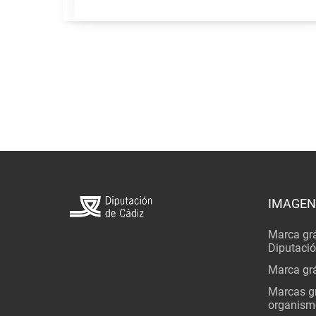
IMAGEN
Marca grá
Diputaci
Marca grá
Marcas gr
organism