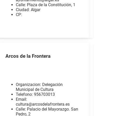
Calle: Plaza de la Constitución, 1
Ciudad: Algar
CP:
Arcos de la Frontera
Organizacion: Delegación
Municipal de Cultura
Telefono: 956703013
Email:
cultura@arcosdelafrontera.es
Calle: Palacio del Mayorazgo. San
Pedro, 2