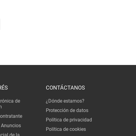
RÉS
CONTÁCTANOS
trónica de
¿Dónde estamos?
n
Protección de datos
Contratante
Política de privacidad
 Anuncios
Política de cookies
cial de la