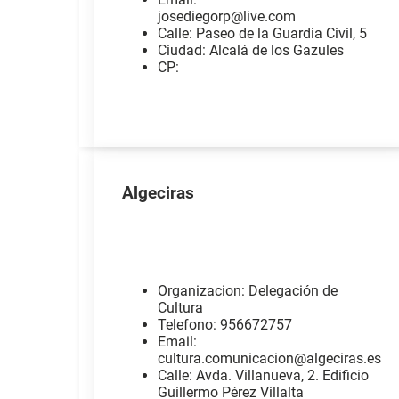
josediegorp@live.com
Calle: Paseo de la Guardia Civil, 5
Ciudad: Alcalá de los Gazules
CP:
Algeciras
Organizacion: Delegación de
Cultura
Telefono: 956672757
Email:
cultura.comunicacion@algeciras.es
Calle: Avda. Villanueva, 2. Edificio
Guillermo Pérez Villalta