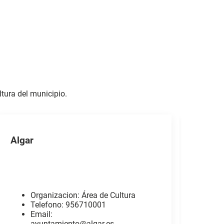
ltura del municipio.
Algar
Organizacion: Área de Cultura
Telefono: 956710001
Email:
ayuntamiento@algar.es