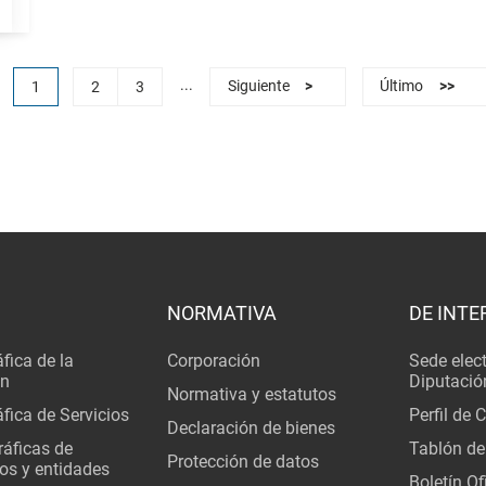
...
1
2
3
Siguiente
>
Último
>>
NORMATIVA
DE INTE
fica de la
Corporación
Sede elec
ón
Diputació
Normativa y estatutos
fica de Servicios
Perfil de 
Declaración de bienes
áficas de
Tablón de
Protección de datos
os y entidades
Boletín Ofi