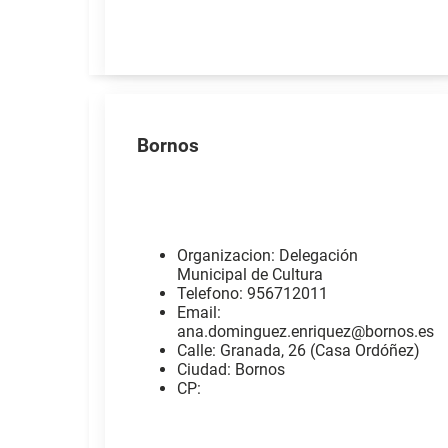
Bornos
Organizacion: Delegación
Municipal de Cultura
Telefono: 956712011
Email:
ana.dominguez.enriquez@bornos.es
Calle: Granada, 26 (Casa Ordóñez)
Ciudad: Bornos
CP: