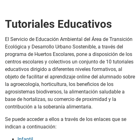
Tutoriales Educativos
El Servicio de Educación Ambiental del Área de Transición
Ecológica y Desarrollo Urbano Sostenible, a través del
programa de Huertos Escolares, pone a disposición de los
centros escolares y colectivos un conjunto de 10 tutoriales
educativos dirigido a diferentes niveles formativos, al
objeto de facilitar el aprendizaje online del alumnado sobre
la agroecología, horticultura, los beneficios de los
agrosistemas biodiversos, la alimentación saludable a
base de hortalizas, su comercio de proximidad y la
contribución a la soberanía alimentaria.
Se puede acceder a ellos a través de los enlaces que se
indican a continuación:
Infantil