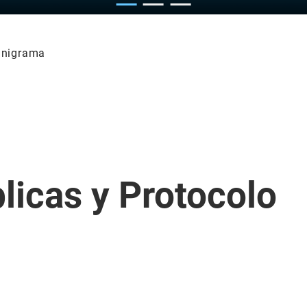
anigrama
licas y Protocolo