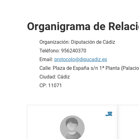
Organigrama de Relaci
Organización: Diputación de Cádiz
Teléfono: 956240370
Email:
protocolo@dipucadiz.es
Calle: Plaza de España s/n 1ª Planta (Palacio
Ciudad: Cádiz
CP: 11071