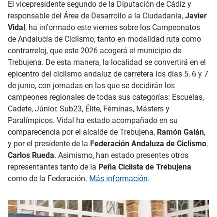
El vicepresidente segundo de la Diputación de Cádiz y
responsable del Área de Desarrollo a la Ciudadanía,
Javier
Vidal
, ha informado este viernes sobre los Campeonatos
de Andalucía de Ciclismo, tanto en modalidad ruta como
contrarreloj, que este 2026 acogerá el municipio de
Trebujena. De esta manera, la localidad se convertirá en el
epicentro del ciclismo andaluz de carretera los días 5, 6 y 7
de junio, con jornadas en las que se decidirán los
campeones regionales de todas sus categorías: Escuelas,
Cadete, Júnior, Sub23, Élite, Féminas, Másters y
Paralímpicos. Vidal ha estado acompañado en su
comparecencia por el alcalde de Trebujena,
Ramón Galán
,
y por el presidente de la
Federación Andaluza de Ciclismo
,
Carlos Rueda
. Asimismo, han estado presentes otros
representantes tanto de la
Peña Ciclista de Trebujena
como de la Federación.
Más información
.