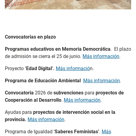
Convocatorias en plazo
Programas educativos en Memoria Democrática
. El plazo
de admisión se cierra el 25 de junio.
Más información
.
Proyecto
‘Edad Digital’.
Más informació
n.
Programa de Educación Ambiental
Más información
.
Convocatoria
2026 de
subvenciones
para
proyectos de
Cooperación al Desarrollo
.
Más información
.
Ayudas para
proyectos de intervención social en la
provincia.
Más información
.
Programa de Igualdad ‘
Saberes Feministas’
.
Más