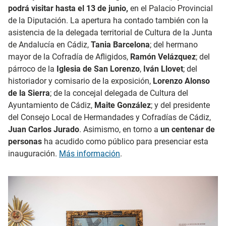
podrá visitar hasta el 13 de junio,
en el Palacio Provincial
de la Diputación. La apertura ha contado también con la
asistencia de la delegada territorial de Cultura de la Junta
de Andalucía en Cádiz,
Tania Barcelona
; del hermano
mayor de la Cofradía de Afligidos,
Ramón Velázquez
; del
párroco de la
Iglesia de San Lorenzo
,
Iván Llovet
; del
historiador y comisario de la exposición,
Lorenzo Alonso
de la Sierra
; de la concejal delegada de Cultura del
Ayuntamiento de Cádiz,
Maite González
; y del presidente
del Consejo Local de Hermandades y Cofradías de Cádiz,
Juan Carlos Jurado
. Asimismo, en torno a
un centenar de
personas
ha acudido como público para presenciar esta
inauguración.
Más información
.