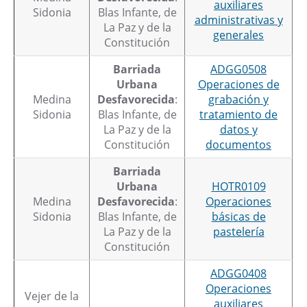
auxiliares
Sidonia
Blas Infante, de
administrativas y
La Paz y de la
generales
Constitución
Barriada
ADGG0508
Urbana
Operaciones de
Medina
Desfavorecida
:
grabación y
Sidonia
Blas Infante, de
tratamiento de
La Paz y de la
datos y
Constitución
documentos
Barriada
Urbana
HOTR0109
Medina
Desfavorecida
:
Operaciones
Sidonia
Blas Infante, de
básicas de
La Paz y de la
pastelería
Constitución
ADGG0408
Operaciones
Vejer de la
auxiliares