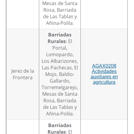
Mesas de Santa
Rosa, Barriada
de Las Tablas y
Añina-Polila.
Barriadas
Rurales
: El
Portal,
Lomopardo,
Los Albarizones,
AGAX0208
Las Pachecas, El
Jerez de la
Actividades
Mojo, Baldio-
Frontera
auxiliares en
Gallardo,
agricultura
Torremelgarejo,
Mesas de Santa
Rosa, Barriada
de Las Tablas y
Añina-Polila.
Barriadas
Rurales
: El