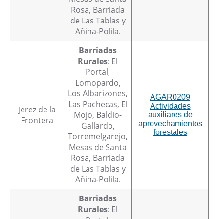
Rosa, Barriada
de Las Tablas y
Añina-Polila.
Barriadas
Rurales
: El
Portal,
Lomopardo,
Los Albarizones,
AGAR0209
Las Pachecas, El
Actividades
Jerez de la
Mojo, Baldio-
auxiliares de
Frontera
aprovechamientos
Gallardo,
forestales
Torremelgarejo,
Mesas de Santa
Rosa, Barriada
de Las Tablas y
Añina-Polila.
Barriadas
Rurales
: El