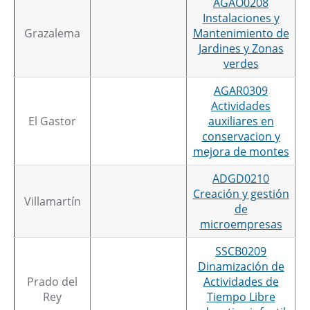
AGAO0208
Instalaciones y
Grazalema
Mantenimiento de
Jardines y Zonas
verdes
AGAR0309
Actividades
El Gastor
auxiliares en
conservacion y
mejora de montes
ADGD0210
Creación y gestión
Villamartín
de
microempresas
SSCB0209
Dinamización de
Prado del
Actividades de
Rey
Tiempo Libre