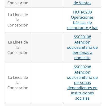
Concepción
de Ventas
HOTR0208
La Línea de
Operaciones
la
básicas de
Concepción
restaurante y bar
SSCS0108
La Línea de
Atención
la
sociosanitaria de
Concepción
personas a
domicilio
SSCS0208
Atención
La Línea de
sociosanitaria de
la
personas
Concepción
dependientes en
instituciones
sociales