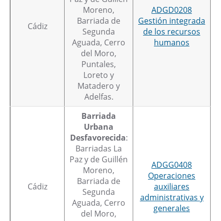
Moreno,
ADGD0208
Barriada de
Gestión integrada
Cádiz
Segunda
de los recursos
Aguada, Cerro
humanos
del Moro,
Puntales,
Loreto y
Matadero y
Adelfas.
Barriada
Urbana
Desfavorecida
:
Barriadas La
Paz y de Guillén
ADGG0408
Moreno,
Operaciones
Barriada de
Cádiz
auxiliares
Segunda
administrativas y
Aguada, Cerro
generales
del Moro,