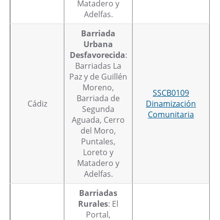
Matadero y
Adelfas.
Barriada
Urbana
Desfavorecida
:
Barriadas La
Paz y de Guillén
Moreno,
SSCB0109
Barriada de
Cádiz
Dinamización
Segunda
Comunitaria
Aguada, Cerro
del Moro,
Puntales,
Loreto y
Matadero y
Adelfas.
Barriadas
Rurales
: El
Portal,