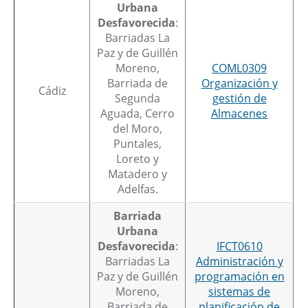
Urbana
Desfavorecida
:
Barriadas La
Paz y de Guillén
Moreno,
COML0309
Barriada de
Organización y
Cádiz
Segunda
gestión de
Aguada, Cerro
Almacenes
del Moro,
Puntales,
Loreto y
Matadero y
Adelfas.
Barriada
Urbana
Desfavorecida
:
IFCT0610
Barriadas La
Administración y
Paz y de Guillén
programación en
Moreno,
sistemas de
Barriada de
planificación de