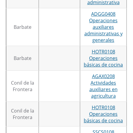
administrativa
ADGG0408
Operaciones
Barbate
auxiliares
administrativas y
generales
HOTR0108
Barbate
Operaciones
básicas de cocina
AGAX0208
Conil de la
Actividades
Frontera
auxiliares en
agricultura
HOTR0108
Conil de la
Operaciones
Frontera
básicas de cocina
SSCS0108