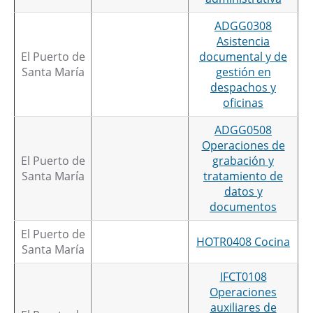
ADGG0308
Asistencia
El Puerto de
documental y de
Santa María
gestión en
despachos y
oficinas
ADGG0508
Operaciones de
El Puerto de
grabación y
Santa María
tratamiento de
datos y
documentos
El Puerto de
HOTR0408 Cocina
Santa María
IFCT0108
Operaciones
auxiliares de