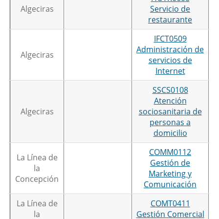
Algeciras
Servicio de
restaurante
IFCT0509
Administración de
Algeciras
servicios de
Internet
SSCS0108
Atención
Algeciras
sociosanitaria de
personas a
domicilio
COMM0112
La Línea de
Gestión de
la
Marketing y
Concepción
Comunicación
La Línea de
COMT0411
la
Gestión Comercial