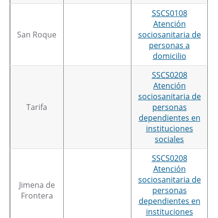
SSCS0108
Atención
San Roque
sociosanitaria de
personas a
domicilio
SSCS0208
Atención
sociosanitaria de
Tarifa
personas
dependientes en
instituciones
sociales
SSCS0208
Atención
sociosanitaria de
Jimena de
personas
Frontera
dependientes en
instituciones