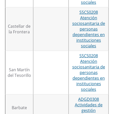
sociales
SSCS0208
Atención
sociosanitaria de
Castellar de
personas
la Frontera
dependientes en
instituciones
sociales
SSCS0208
Atención
sociosanitaria de
San Martín
personas
del Tesorillo
dependientes en
instituciones
sociales
ADGD0308
Actividades de
Barbate
gestión