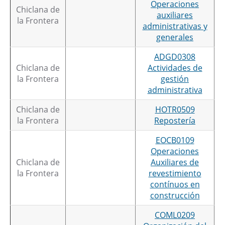
Operaciones
Chiclana de
auxiliares
la Frontera
administrativas y
generales
ADGD0308
Chiclana de
Actividades de
la Frontera
gestión
administrativa
Chiclana de
HOTR0509
la Frontera
Repostería
EOCB0109
Operaciones
Chiclana de
Auxiliares de
la Frontera
revestimiento
contínuos en
construcción
COML0209