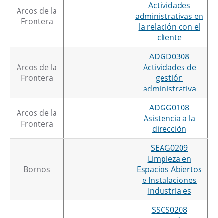
Actividades
Arcos de la
administrativas en
Frontera
la relación con el
cliente
ADGD0308
Arcos de la
Actividades de
Frontera
gestión
administrativa
ADGG0108
Arcos de la
Asistencia a la
Frontera
dirección
SEAG0209
Limpieza en
Bornos
Espacios Abiertos
e Instalaciones
Industriales
SSCS0208