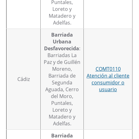
Puntales,
Loreto y
Matadero y
Adelfas.
Barriada
Urbana
Desfavorecida
:
Barriadas La
Paz y de Guillén
Moreno,
COMT0110
Barriada de
Atención al cliente
Cádiz
Segunda
consumidor o
Aguada, Cerro
usuario
del Moro,
Puntales,
Loreto y
Matadero y
Adelfas.
Barriada