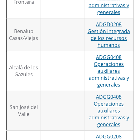
Frontera
administrativas y
generales
ADGD0208
Benalup
Gestión Integrada
Casas-Viejas
de los recursos
humanos
ADGG0408
Operaciones
Alcalá de los
auxiliares
Gazules
administrativas y
generales
ADGG0408
Operaciones
San José del
auxiliares
Valle
administrativas y
generales
ADGG0208