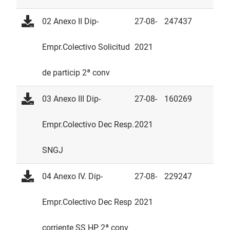
02 Anexo II Dip-
27-08-
247437
Empr.Colectivo Solicitud
2021
de particip 2ª conv
03 Anexo III Dip-
27-08-
160269
Empr.Colectivo Dec Resp.
2021
SNGJ
04 Anexo IV. Dip-
27-08-
229247
Empr.Colectivo Dec Resp
2021
corriente SS HP 2ª conv