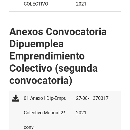
COLECTIVO
2021
Anexos Convocatoria
Dipuemplea
Emprendimiento
Colectivo (segunda
convocatoria)
01 Anexo I Dip-Empr.
27-08-
370317
Colectivo Manual 2ª
2021
conv.