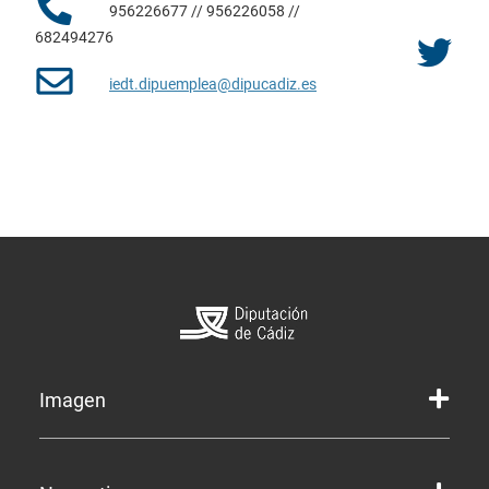
956226677 // 956226058 //
682494276
iedt.dipuemplea@dipucadiz.es
Imagen
Marca gráfica de la Diputación