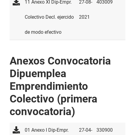
11 Anexo XI Dip-Empr.
27-08-
403009
Colectivo Decl. ejercido
2021
de modo efectivo
Anexos Convocatoria
Dipuemplea
Emprendimiento
Colectivo (primera
convocatoria)
01 Anexo I Dip-Empr.
27-04-
330900