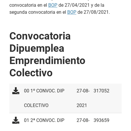
convocatoria en el
BOP
de 27/04/2021 y de la
segunda convocatoria en el
BOP
de 27/08/2021.
Convocatoria
Dipuemplea
Emprendimiento
Colectivo
00 1º CONVOC. DIP
27-08-
317052
COLECTIVO
2021
01 2ª CONVOC. DIP
27-08-
393659