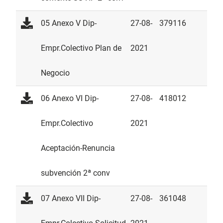
05 Anexo V Dip-
27-08-
379116
Empr.Colectivo Plan de
2021
Negocio
06 Anexo VI Dip-
27-08-
418012
Empr.Colectivo
2021
Aceptación-Renuncia
subvención 2ª conv
07 Anexo VII Dip-
27-08-
361048