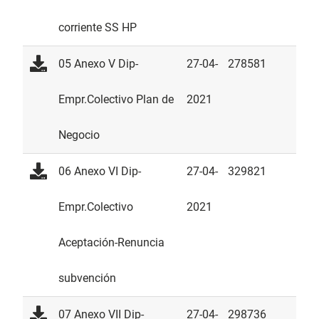
corriente SS HP
05 Anexo V Dip-
27-04-
278581
Empr.Colectivo Plan de
2021
Negocio
06 Anexo VI Dip-
27-04-
329821
Empr.Colectivo
2021
Aceptación-Renuncia
subvención
07 Anexo VII Dip-
27-04-
298736