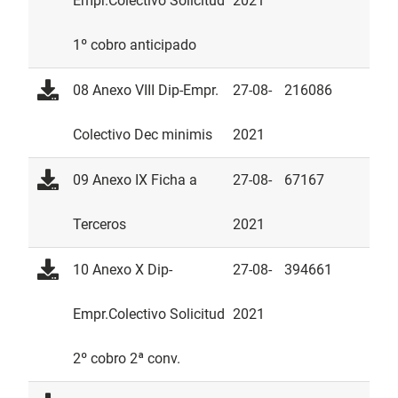
Empr.Colectivo Solicitud
2021
1º cobro anticipado
08 Anexo VIII Dip-Empr.
27-08-
216086
Colectivo Dec minimis
2021
09 Anexo IX Ficha a
27-08-
67167
Terceros
2021
10 Anexo X Dip-
27-08-
394661
Empr.Colectivo Solicitud
2021
2º cobro 2ª conv.