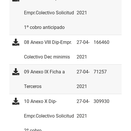
Empr.Colectivo Solicitud
2021
1º cobro anticipado
08 Anexo VIII Dip-Empr.
27-04-
166460
Colectivo Dec minimis
2021
09 Anexo IX Ficha a
27-04-
71257
Terceros
2021
10 Anexo X Dip-
27-04-
309930
Empr.Colectivo Solicitud
2021
2º cobro