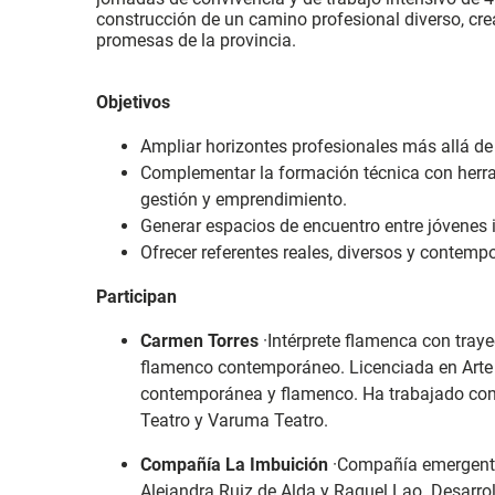
construcción de un camino profesional diverso, crea
promesas de la provincia.
Objetivos
Ampliar horizontes profesionales más allá de l
Complementar la formación técnica con herra
gestión y emprendimiento.
Generar espacios de encuentro entre jóvenes 
Ofrecer referentes reales, diversos y contemp
Participan
Carmen Torres
·
Intérprete flamenca con trayec
flamenco contemporáneo. Licenciada en Art
contemporánea y flamenco. Ha trabajado con
Teatro y Varuma Teatro.
Compañía La Imbuición
·
Compañía emergente
Alejandra Ruiz de Alda y Raquel Lao. Desarr