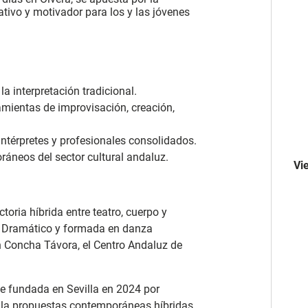
tivo y motivador para los y las jóvenes
a interpretación tradicional.
mientas de improvisación, creación,
intérpretes y profesionales consolidados.
oráneos del sector cultural andaluz.
Vie
toria híbrida entre teatro, cuerpo y
e Dramático y formada en danza
 Concha Távora, el Centro Andaluz de
 fundada en Sevilla en 2024 por
olla propuestas contemporáneas híbridas