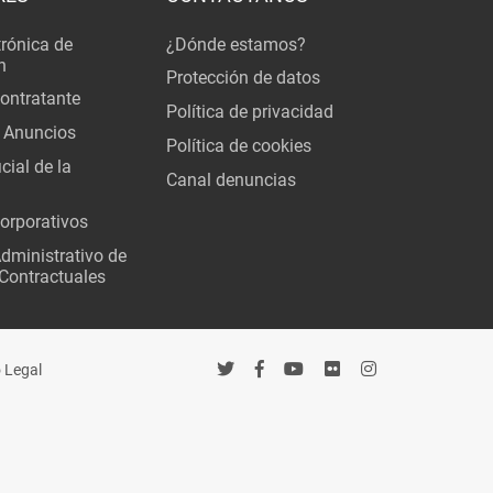
trónica de
¿Dónde estamos?
n
Protección de datos
Contratante
Política de privacidad
 Anuncios
Política de cookies
cial de la
Canal denuncias
orporativos
Administrativo de
Contractuales
 Legal