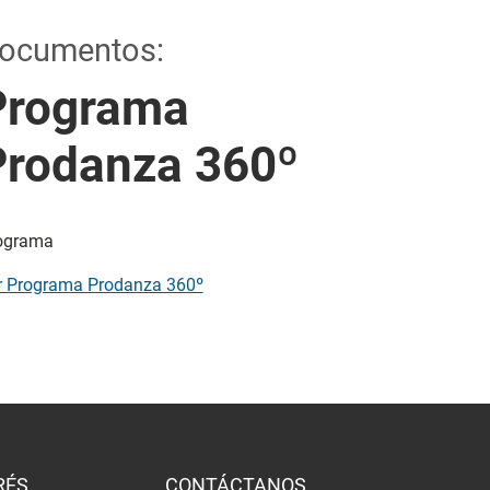
ocumentos:
Programa
Prodanza 360º
ograma
r Programa Prodanza 360º
RÉS
CONTÁCTANOS