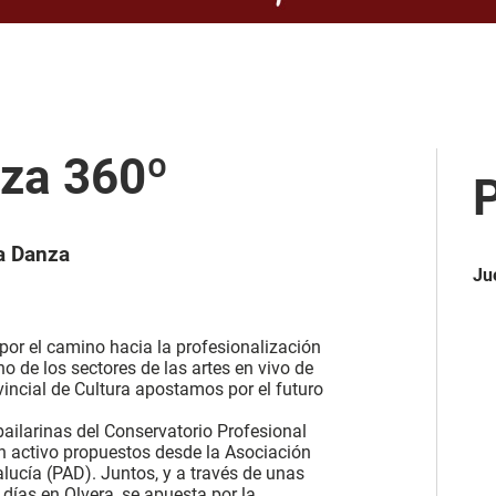
za 360º
la Danza
Ju
por el camino hacia la profesionalización
o de los sectores de las artes en vivo de
incial de Cultura apostamos por el futuro
bailarinas del Conservatorio Profesional
n activo propuestos desde la Asociación
ucía (PAD). Juntos, y a través de unas
 días en Olvera, se apuesta por la