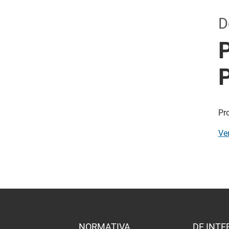
D
Pr
Ve
NORMATIVA
DE INTE