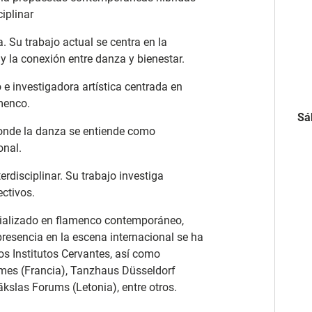
iplinar
. Su trabajo actual se centra en la
y la conexión entre danza y bienestar.
e investigadora artística centrada en
menco.
Sá
onde la danza se entiende como
onal.
erdisciplinar. Su trabajo investiga
ctivos.
cializado en flamenco contemporáneo,
esencia en la escena internacional se ha
os Institutos Cervantes, así como
îmes (Francia), Tanzhaus Düsseldorf
ākslas Forums (Letonia), entre otros.