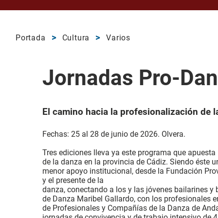
Portada
Cultura
Varios
Jornadas Pro-Dan
El camino hacia la profesionalización de 
Fechas: 25 al 28 de junio de 2026. Olvera.
Tres ediciones lleva ya este programa que apuesta 
de la danza en la provincia de Cádiz. Siendo éste un
menor apoyo institucional, desde la Fundación Prov
y el presente de la
danza, conectando a los y las jóvenes bailarines y 
de Danza Maribel Gallardo, con los profesionales e
de Profesionales y Compañías de la Danza de Andal
jornadas de convivencia y de trabajo intensivo de 4