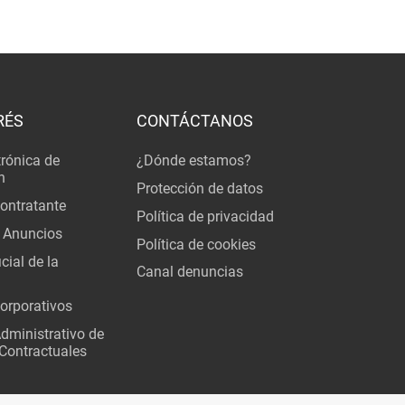
RÉS
CONTÁCTANOS
trónica de
¿Dónde estamos?
n
Protección de datos
Contratante
Política de privacidad
 Anuncios
Política de cookies
cial de la
Canal denuncias
orporativos
Administrativo de
Contractuales