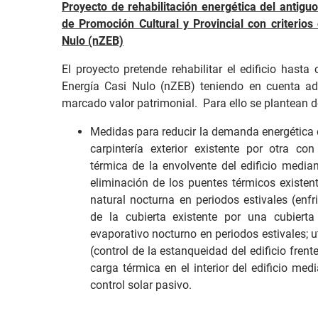
Proyecto de rehabilitación energética del antiguo
de Promoción Cultural y Provincial con criterio
Nulo (nZEB)
El proyecto pretende rehabilitar el edificio hast
Energía Casi Nulo (nZEB) teniendo en cuenta ad
marcado valor patrimonial. Para ello se plantean d
Medidas para reducir la demanda energética d
carpintería exterior existente por otra co
térmica de la envolvente del edificio median
eliminación de los puentes térmicos existent
natural nocturna en periodos estivales (enfri
de la cubierta existente por una cubiert
evaporativo nocturno en periodos estivales; ut
(control de la estanqueidad del edificio frent
carga térmica en el interior del edificio me
control solar pasivo.