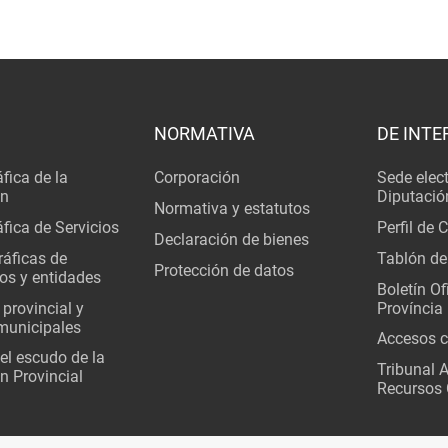
NORMATIVA
DE INTE
fica de la
Corporación
Sede elec
ón
Diputació
Normativa y estatutos
fica de Servicios
Perfil de 
Declaración de bienes
áficas de
Tablón de
Protección de datos
os y entidades
Boletín Ofi
 provincial y
Província
municipales
Accesos c
del escudo de la
Tribunal 
n Provincial
Recursos 