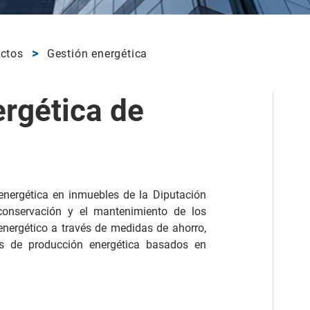
ectos
Gestión energética
ergética de
 energética en inmuebles de la Diputación
 conservación y el mantenimiento de los
energético a través de medidas de ahorro,
as de producción energética basados en