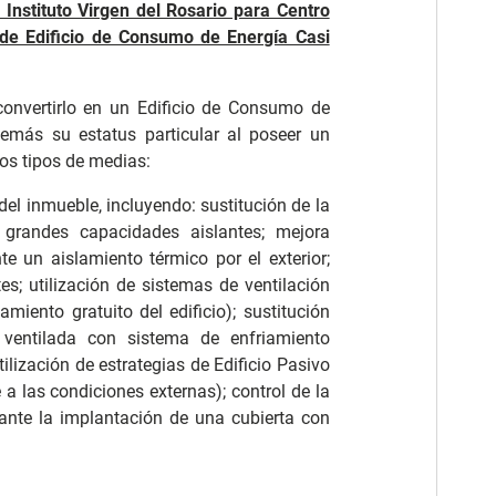
 Instituto Virgen del Rosario para Centro
s de Edificio de Consumo de Energía Casi
a convertirlo en un Edificio de Consumo de
emás su estatus particular al poseer un
os tipos de medias:
el inmueble, incluyendo: sustitución de la
n grandes capacidades aislantes; mejora
te un aislamiento térmico por el exterior;
es; utilización de sistemas de ventilación
amiento gratuito del edificio); sustitución
a ventilada con sistema de enfriamiento
ilización de estrategias de Edificio Pasivo
e a las condiciones externas); control de la
diante la implantación de una cubierta con