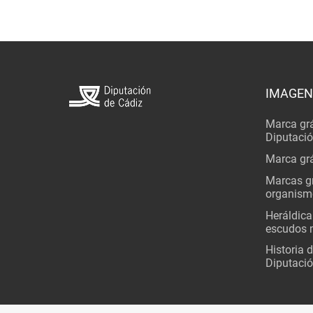
IMAGEN
Marca grá
Diputaci
Marca grá
Marcas gr
organism
Heráldica
escudos 
Historia 
Diputació