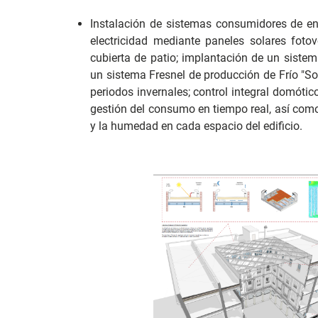
Instalación de sistemas consumidores de ene
electricidad mediante paneles solares fotov
cubierta de patio; implantación de un sistema
un sistema Fresnel de producción de Frío "Sol
periodos invernales; control integral domótico
gestión del consumo en tiempo real, así como
y la humedad en cada espacio del edificio.