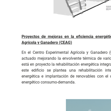
Proyectos de mejoras en la eficiencia energéti
Agrícola y Ganadero (CEAG)
En el Centro Experimental Agrícola y Ganadero (
actuado mejorando la envolvente térmica de vario
está en proyecto la rehabilitación energética integra
este edificio se plantea una rehabilitación inte
energética e implantación de renovables con el 
energético consumo-demanda.