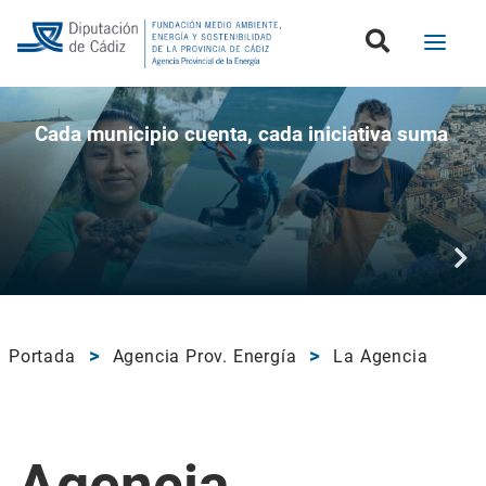
Boletín de la Diputación de Cádiz
Cada municipio cuenta, cada iniciativa suma
Portada
Agencia Prov. Energía
La Agencia