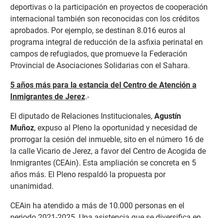
deportivas o la participación en proyectos de cooperación
internacional también son reconocidas con los créditos
aprobados. Por ejemplo, se destinan 8.016 euros al
programa integral de reducción de la asfixia perinatal en
campos de refugiados, que promueve la Federación
Provincial de Asociaciones Solidarias con el Sahara.
5 años más para la estancia del Centro de Atención a
Inmigrantes de Jerez
.-
El diputado de Relaciones Institucionales,
Agustín
Muñoz
, expuso al Pleno la oportunidad y necesidad de
prorrogar la cesión del inmueble, sito en el número 16 de
la calle Vicario de Jerez, a favor del Centro de Acogida de
Inmigrantes (CEAin). Esta ampliación se concreta en 5
años más. El Pleno respaldó la propuesta por
unanimidad.
CEAin ha atendido a más de 10.000 personas en el
periodo 2021-2025. Una asistencia que se diversifica en