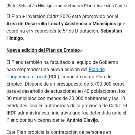
(Foto: Sebastián Hidalgo expone el nuevo Plan + Inversión Cádiz)
El Plan + Inversión Cádiz 2026 está promovido por el
Área de Desarrollo Local y Asistencia a Municipios
que
coordina el vicepresidente 5º de Diputación,
Sebastián
Hidalgo
.
Nueva edición del Plan de Empleo
.-
El Pleno también ha facultado al equipo de Gobierno
para emprender una nueva edición del
Plan de
Cooperación Local
(PCL), conocido como Plan de
Empleo. Dispone de un presupuesto de 5.700.000 euros
para el desarrollo de actuaciones en 40 poblaciones: los
30 municipios con menos de 20.000 habitantes y las 10
entidades locales autónomas de la provincia de Cádiz. El
IEDT
administra esta iniciativa que fue defendida ante el
Pleno por su vicepresidente,
Andrés Clavijo
.
Este Plan propicia la contratación de personas en