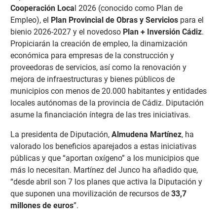
Cooperación Loca
l 2026 (conocido como Plan de
Empleo), el
Plan Provincial de Obras y Servicios
para el
bienio 2026-2027 y el novedoso
Plan + Inversión Cádiz
.
Propiciarán la creación de empleo, la dinamización
económica para empresas de la construcción y
proveedoras de servicios, así como la renovación y
mejora de infraestructuras y bienes públicos de
municipios con menos de 20.000 habitantes y entidades
locales autónomas de la provincia de Cádiz. Diputación
asume la financiación íntegra de las tres iniciativas.
La presidenta de Diputación,
Almudena Martínez
, ha
valorado los beneficios aparejados a estas iniciativas
públicas y que “aportan oxígeno” a los municipios que
más lo necesitan. Martínez del Junco ha añadido que,
“desde abril son 7 los planes que activa la Diputación y
que suponen una movilización de recursos de
33,7
millones de euros
”.