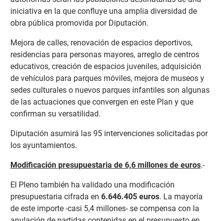
iniciativa en la que confluye una amplia diversidad de
obra pública promovida por Diputación.
Mejora de calles, renovación de espacios deportivos,
residencias para personas mayores, arreglo de centros
educativos, creación de espacios juveniles, adquisición
de vehículos para parques móviles, mejora de museos y
sedes culturales o nuevos parques infantiles son algunas
de las actuaciones que convergen en este Plan y que
confirman su versatilidad.
Diputación asumirá las 95 intervenciones solicitadas por
los ayuntamientos.
Modificación presupuestaria de 6,6 millones de euros
.-
El Pleno también ha validado una modificación
presupuestaria cifrada en
6.646.405 euros
. La mayoría
de este importe -casi 5,4 millones- se compensa con la
anulación de partidas contenidas en el presupuesto en