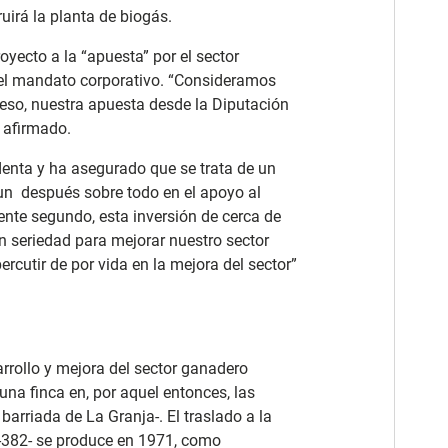
ruirá la planta de biogás.
oyecto a la “apuesta” por el sector
 del mandato corporativo. “Consideramos
 eso, nuestra apuesta desde la Diputación
a afirmado.
denta y ha asegurado que se trata de un
 un después sobre todo en el apoyo al
dente segundo, esta inversión de cerca de
on seriedad para mejorar nuestro sector
ercutir de por vida en la mejora del sector”
arrollo y mejora del sector ganadero
una finca en, por aquel entonces, las
barriada de La Granja-. El traslado a la
 A-382- se produce en 1971, como