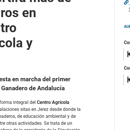
uros en
tro
AU
cola y
Co
Co
uesta en marcha del primer
n Ganadero de Andalucía
orma integral del
Centro Agrícola
alaciones sitas en Jerez desde donde la
naderos, de educación ambiental y de
tre otras actividades. Se trata de un