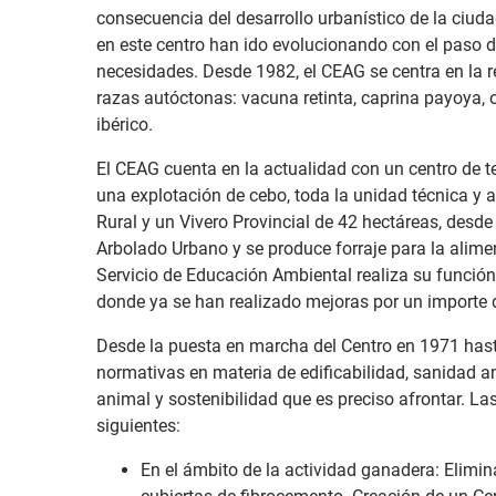
consecuencia del desarrollo urbanístico de la ciud
en este centro han ido evolucionando con el paso 
necesidades. Desde 1982, el CEAG se centra en la 
razas autóctonas: vacuna retinta, caprina payoya,
ibérico.
El CEAG cuenta en la actualidad con un centro de t
una explotación de cebo, toda la unidad técnica y a
Rural y un Vivero Provincial de 42 hectáreas, desd
Arbolado Urbano y se produce forraje para la alimen
Servicio de Educación Ambiental realiza su función
donde ya se han realizado mejoras por un importe 
Desde la puesta en marcha del Centro en 1971 has
normativas en materia de edificabilidad, sanidad an
animal y sostenibilidad que es preciso afrontar. L
siguientes:
En el ámbito de la actividad ganadera: Elimin