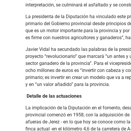
interpretación, se culminará el asfaltado y se const
La presidenta de la Diputación ha vinculado este pr
primario del Gobierno provincial desde principios
que es un motor importante para la provincia y por
es firme con nuestros agricultores y ganaderos”, h
Javier Vidal ha secundado las palabras de la presi
proyecto “revolucionario” que marcará “un antes y
sector ganadero de la provincia”. Para el vicepresi
ocho millones de euros es “invertir con cabeza y c
primario; es invertir en crear un modelo que va a rep
y en “un valor añadido” para la provincia.
Detalle de las actuaciones
La implicación de la Diputación en el fomento, des
provincial comenzó en 1958, con la adquisición de 
afueras de Jerez - en lo que hoy se conoce como la 
finca actual -en el kilómetro 4,6 de la carretera de