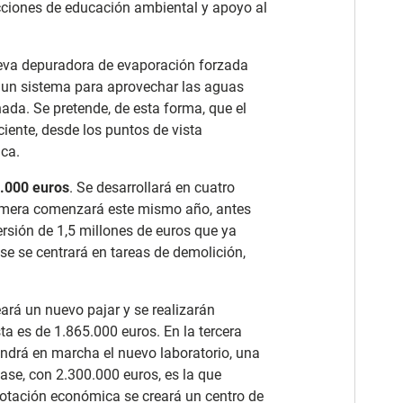
cciones de educación ambiental y apoyo al
ueva depuradora de evaporación forzada
rá un sistema para aprovechar las aguas
inada. Se pretende, de esta forma, que el
iente, desde los puntos de vista
ica.
0.000 euros
. Se desarrollará en cuatro
rimera comenzará este mismo año, antes
ersión de 1,5 millones de euros que ya
se se centrará en tareas de demolición,
ará un nuevo pajar y se realizarán
ta es de 1.865.000 euros. En la tercera
ondrá en marcha el nuevo laboratorio, una
ase, con 2.300.000 euros, es la que
tación económica se creará un centro de