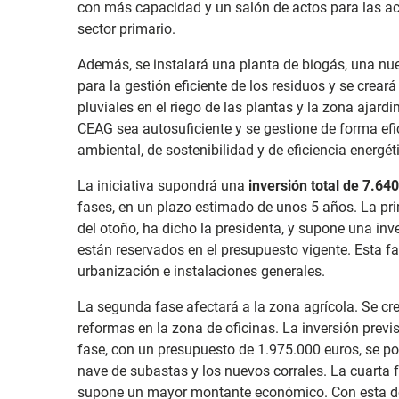
con más capacidad y un salón de actos para las a
sector primario.
Además, se instalará una planta de biogás, una n
para la gestión eficiente de los residuos y se crea
pluviales en el riego de las plantas y la zona ajard
CEAG sea autosuficiente y se gestione de forma efic
ambiental, de sostenibilidad y de eficiencia energét
La iniciativa supondrá una
inversión total de 7.64
fases, en un plazo estimado de unos 5 años. La p
del otoño, ha dicho la presidenta, y supone una inv
están reservados en el presupuesto vigente. Esta fa
urbanización e instalaciones generales.
La segunda fase afectará a la zona agrícola. Se cre
reformas en la zona de oficinas. La inversión previs
fase, con un presupuesto de 1.975.000 euros, se p
nave de subastas y los nuevos corrales. La cuarta f
supone un mayor montante económico. Con esta do