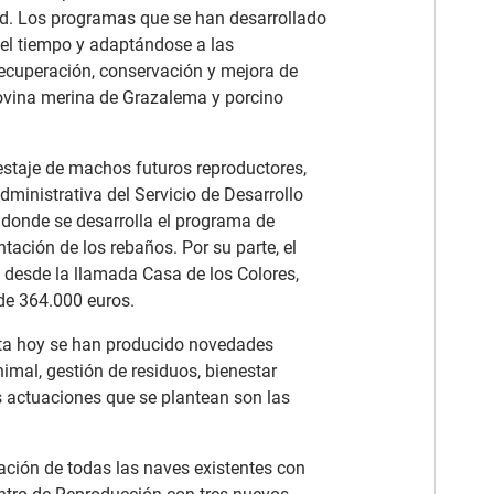
ad. Los programas que se han desarrollado
del tiempo y adaptándose a las
recuperación, conservación y mejora de
 ovina merina de Grazalema y porcino
estaje de machos futuros reproductores,
dministrativa del Servicio de Desarrollo
e donde se desarrolla el programa de
tación de los rebaños. Por su parte, el
 desde la llamada Casa de los Colores,
de 364.000 euros.
ta hoy se han producido novedades
imal, gestión de residuos, bienestar
as actuaciones que se plantean son las
ación de todas las naves existentes con