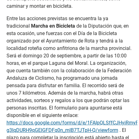
caminar y montar en bicicleta.
Entre las acciones previstas se encuentra la ya
tradicional
Marcha en Bicicleta
de la Diputación que, en
esta ocasión, une fuerzas con el Día de la Bicicleta
organizado por el Ayuntamiento de Rota y tendrá a la
localidad roteña como anfitriona de la marcha provincial.
Será el domingo 20 de septiembre, a partir de las 10:00
horas, en el parque Laguna del Moral. La organización,
que cuenta también con la colaboración de la Federación
Andaluza de Ciclismo, ha programado una jornada
pensada para disfrutar en familia. El recorrido será de
unos 7 kilómetros. Además de la marcha, habrá otras
actividades, sorteos y regalos a los que podrán optar las
personas inscritas. El formulario para apuntarse está
disponible en el siguiente enlace:
https://docs.google.com/forms/d/e/1FAIpQLSffCJHyiRmy
g3IqDURH9qGElGFDFq0n_mlB7TJTpH-Q/viewform
. El
plazo para completar la inscripción está abierto hasta el