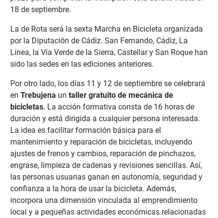
18 de septiembre.
La de Rota será la sexta Marcha en Bicicleta organizada
por la Diputación de Cádiz. San Fernando, Cádiz, La
Línea, la Vía Verde de la Sierra, Castellar y San Roque han
sido las sedes en las ediciones anteriores.
Por otro lado, los días 11 y 12 de septiembre se celebrará
en
Trebujena
un
taller gratuito de mecánica de
bicicletas
. La acción formativa consta de 16 horas de
duración y está dirigida a cualquier persona interesada.
La idea es facilitar formación básica para el
mantenimiento y reparación de bicicletas, incluyendo
ajustes de frenos y cambios, reparación de pinchazos,
engrase, limpieza de cadenas y revisiones sencillas. Así,
las personas usuarias ganan en autonomía, seguridad y
confianza a la hora de usar la bicicleta. Además,
incorpora una dimensión vinculada al emprendimiento
local y a pequeñas actividades económicas relacionadas