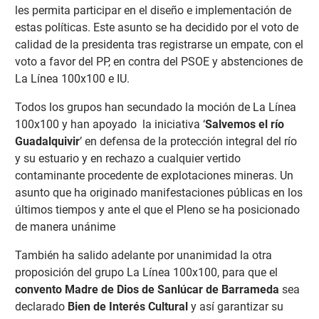
les permita participar en el diseño e implementación de
estas políticas. Este asunto se ha decidido por el voto de
calidad de la presidenta tras registrarse un empate, con el
voto a favor del PP, en contra del PSOE y abstenciones de
La Línea 100x100 e IU.
Todos los grupos han secundado la moción de La Línea
100x100 y han apoyado la iniciativa ‘
Salvemos el río
Guadalquivir
’ en defensa de la protección integral del río
y su estuario y en rechazo a cualquier vertido
contaminante procedente de explotaciones mineras. Un
asunto que ha originado manifestaciones públicas en los
últimos tiempos y ante el que el Pleno se ha posicionado
de manera unánime
También ha salido adelante por unanimidad la otra
proposición del grupo La Línea 100x100, para que el
convento Madre de Dios de Sanlúcar de Barrameda
sea
declarado
Bien de Interés Cultural
y así garantizar su